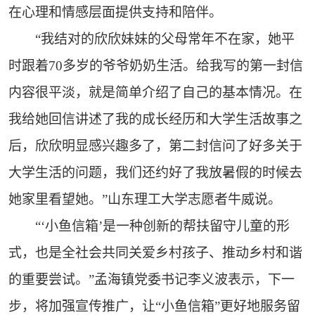
在心理和情感层面提供支持和陪伴。
“我结对的欣欣妹妹的父母常年不在家，她平
时跟着70多岁的爷爷奶奶生活。给我写的第一封信
内容很平淡，就是简单介绍了自己的基本情况。在
我给她回信讲述了我的成长经历和大学生活故事之
后，欣欣明显感兴趣多了，第二封信问了好多关于
大学生活的问题，我们还约好了我放暑假的时候去
她家里看望她。”山东理工大学志愿者牛威说。
“‘小鱼信箱’是一种创新的帮扶留守儿童的形
式，也是全社会共同关爱乡村孩子、推动乡村和谐
的重要尝试。”孟海镇党委书记李义波表示，下一
步，将加强宣传推广，让“小鱼信箱”更好地服务留