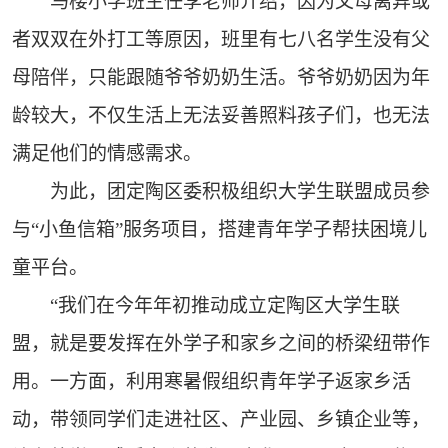
马楼小学班主任李老师介绍，因为父母离异或
者双双在外打工等原因，班里有七八名学生没有父
母陪伴，只能跟随爷爷奶奶生活。爷爷奶奶因为年
龄较大，不仅生活上无法妥善照料孩子们，也无法
满足他们的情感需求。
为此，团定陶区委积极组织大学生联盟成员参
与“小鱼信箱”服务项目，搭建青年学子帮扶困境儿
童平台。
“我们在今年年初推动成立定陶区大学生联
盟，就是要发挥在外学子和家乡之间的桥梁纽带作
用。一方面，利用寒暑假组织青年学子返家乡活
动，带领同学们走进社区、产业园、乡镇企业等，