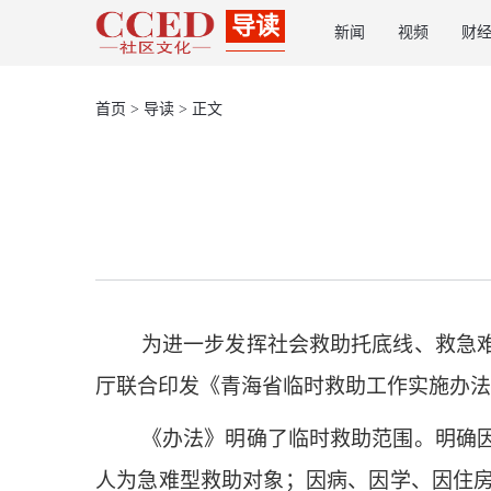
导读
新闻
视频
财
首页
>
导读
> 正文
为进一步发挥社会救助托底线、救急
厅联合印发《青海省临时救助工作实施办法
《办法》明确了临时救助范围。明确
人为急难型救助对象；因病、因学、因住