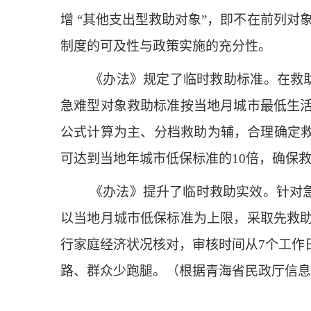
增 “其他支出型救助对象”，即不在前列对
制度的可及性与政策实施的充分性。
《办法》规定了临时救助标准。在救
急难型对象救助标准按当地月城市最低生
公式计算为主、分档救助为辅，合理确定救
可达到当地年城市低保标准的10倍，确保
《办法》提升了临时救助实效。针对急
以当地月城市低保标准为上限，采取先救
行家庭经济状况核对，审核时间从7个工作日
路、群众少跑腿。（根据青海省民政厅信息