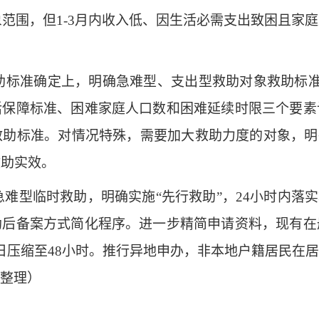
象范围，但1-3月内收入低、因生活必需支出致困且
助标准确定上，明确急难型、支出型救助对象救助标准
活保障标准、困难家庭人口数和困难延续时限三个要素
助标准。对情况特殊，需要加大救助力度的对象，明
救助实效。
难型临时救助，明确实施“先行救助”，24小时内落实
助后备案方式简化程序。进一步精简申请资料，现有在
‌压缩至‌48小时‌。推行异地申办，非本地户籍居民
整理）