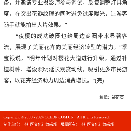
备，并邀请专业摄影师参与调试，反复调整灯具角
度，在突出花瓣纹理的同时避免过度曝光，让游客
随手就能拍出大片效果。”
“夜樱的成功破圈也给周边商圈带来显著客
流，展现了美丽花卉向美丽经济转型的潜力。”季
宝银说，“明年计划对樱花大道进行升级，通过补
植树种、增设照明延长观赏动线，吸引更多市民游
客，以花卉经济助力周边消费增长。”(完)
编辑：郜奇英
Copyright © 2000 - 2024 CCEDN.COM.CN All Rights Reserved.
制作单位：《社区文化》编辑部 版权所有：《社区文化》编辑部