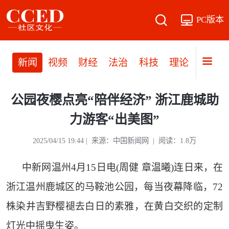
PC版本
新闻
视频
财经
法治
科技
理论
党建
公园夜樱点亮“陪伴经济” 浙江鹿城助
力游客“出美图”
2025/04/15 19:44 | 来源：中国新闻网 | 阅读：1.8万
中新网温州4月15日电(周健 章温曦)连日来，在
浙江温州鹿城区的马鞍池公园，每当夜幕降临，72
株染井吉野樱褪去白日的素雅，在黄白交织的定制
灯光中摇曳生姿。