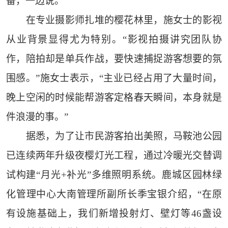
备，一边说。
在专业摄影师扎堆的樱花林里，施女士的影视
从业背景显得尤为特别。“影视拍摄讲究团队协
作，陪拍却是单兵作战，要快速捕捉游客想要的氛
围感。”施女士表示，“主业已经占用了大量时间，
晚上空闲的时候能帮游客定格春天瞬间，本身就是
件浪漫的事。”
据悉，为了让市民游客拍出美照，马鞍池公园
已连续两年升级夜樱灯光工程，通过冷暖光交替调
试构建“月光+补光”多维照明系统。鹿城区园林绿
化管理中心大南管理所副所长季宝银介绍，“在原
有设施基础上，我们新增投射灯、壁灯等46盏设