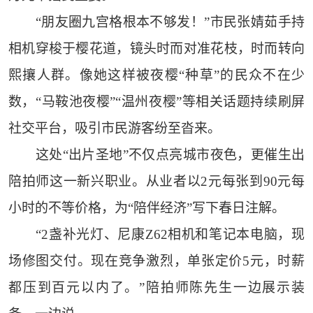
“朋友圈九宫格根本不够发！”市民张婧茹手持
相机穿梭于樱花道，镜头时而对准花枝，时而转向
熙攘人群。像她这样被夜樱“种草”的民众不在少
数，“马鞍池夜樱”“温州夜樱”等相关话题持续刷屏
社交平台，吸引市民游客纷至沓来。
这处“出片圣地”不仅点亮城市夜色，更催生出
陪拍师这一新兴职业。从业者以2元每张到90元每
小时的不等价格，为“陪伴经济”写下春日注解。
“2盏补光灯、尼康Z62相机和笔记本电脑，现
场修图交付。现在竞争激烈，单张定价5元，时薪
都压到百元以内了。”陪拍师陈先生一边展示装