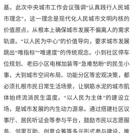
基。此次中央城市工作会议强调“认真践行人民城
市理念”，这一理念是现代化人民城市文明内核的
价值原点，从根本上确保城市发展不偏离人的需求
轨道。“以人民为中心”的价值导向，要求城市发展
跳出“唯指标”“唯速度”的传统观念。小到社区停车
位规划、老旧小区电梯加装等“急难愁盼”的民生小
事，大到城市空间布局、功能分区等宏观决策，都
必须扎根市民日常生活场景，让钢筋水泥的城市肌
体始终流淌民生温度。“以人民为主体”的建设立
场，是城市发展的内生动力源泉。通过搭建社区议
事厅、居民听证会等参与平台，鼓励市民以志愿服
务、邻里互助、创意众筹等多元形式参与建设，推