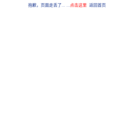
抱歉，页面走丢了... ...
点击这里
返回首页