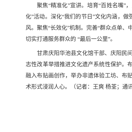
聚焦“精准化”宣讲。培育“百姓名嘴”，
化”活动。深化“我们的节日”文化内涵，
风。聚焦“长效化”机制。完善“群众点单、
切实打通服务群众的 “最后一公里”。
甘肃庆阳华池县文化馆干部、庆阳民间布
志性改革举措推进文化遗产系统性保护。
融入布贴画创作，举办非遗体验工坊、布
术形式浸润人心。（记者：王爽 杨荃；通讯