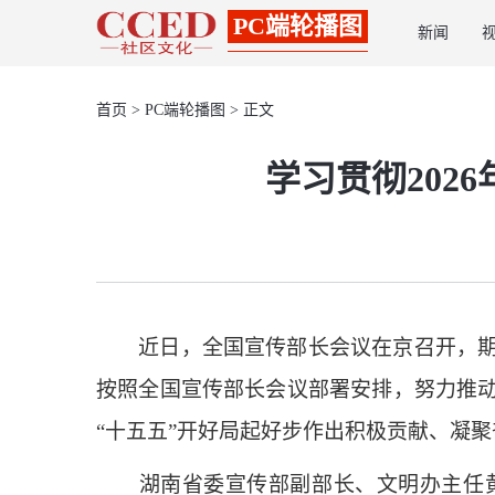
PC端轮播图
新闻
首页
>
PC端轮播图
> 正文
学习贯彻20
近日，全国宣传部长会议在京召开，期间
按照全国宣传部长会议部署安排，努力推
“十五五”开好局起好步作出积极贡献、凝
湖南省委宣传部副部长、文明办主任黄海