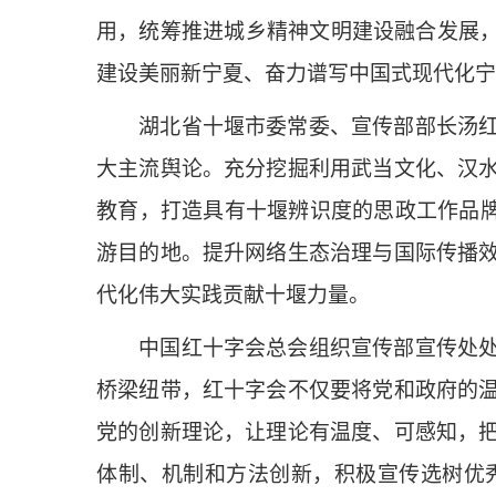
用，统筹推进城乡精神文明建设融合发展，
建设美丽新宁夏、奋力谱写中国式现代化宁
湖北省十堰市委常委、宣传部部长汤红兵
大主流舆论。充分挖掘利用武当文化、汉
教育，打造具有十堰辨识度的思政工作品牌
游目的地。提升网络生态治理与国际传播
代化伟大实践贡献十堰力量。
中国红十字会总会组织宣传部宣传处处长
桥梁纽带，红十字会不仅要将党和政府的
党的创新理论，让理论有温度、可感知，
体制、机制和方法创新，积极宣传选树优