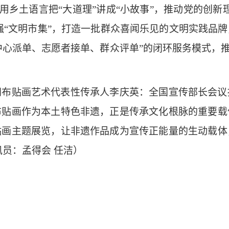
用乡土语言把“大道理”讲成“小故事”，推动党的创新
做强“文明市集”，打造一批群众喜闻乐见的文明实践品
中心派单、志愿者接单、群众评单”的闭环服务模式，
贴画艺术代表性传承人李庆英：全国宣传部长会议
布贴画作为本土特色非遗，正是传承文化根脉的重要载
贴画主题展览，让非遗作品成为宣传正能量的生动载体
员：孟得会 任洁）