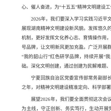
心、催人奋进，为“十五五”精神文明建设
2026年，我们要深入学习实践习近平
展现湖南精神文明建设新风貌。发挥悠久的
机制，更好发挥文化养心志、育情操作用，以
号品牌，让文明新风更加充盈。广泛开展群
“我的韶山行”红色研学品牌，持续开展“
础。深化文明创建，通过创建为民解难题、
宁夏回族自治区党委宣传部常务副部长、
之年，对精神文明建设精准定向、科学部署
展望2026年，我们要全面贯彻这次会
为主线，守正创新、务实笃行，生动开展