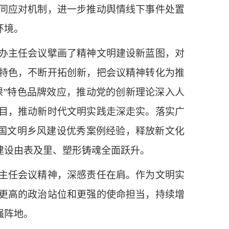
同应对机制，进一步推动舆情线下事件处置
环境。
办主任会议擘画了精神文明建设新蓝图，对
特色，不断开拓创新，把会议精神转化为推
课”特色品牌效应，推动党的创新理论深入人
品项目，推动新时代文明实践走深走实。落实广
全国文明乡风建设优秀案例经验，释放新文化
建设由表及里、塑形铸魂全面跃升。
主任会议精神，深感责任在肩。作为文明实
更高的政治站位和更强的使命担当，持续增
强阵地。