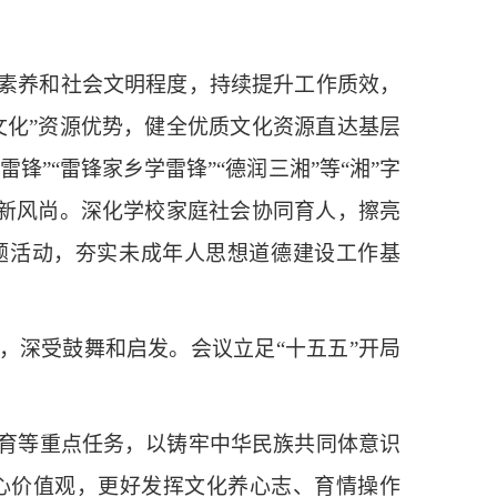
素养和社会文明程度，持续提升工作质效，
文化”资源优势，健全优质文化资源直达基层
”“雷锋家乡学雷锋”“德润三湘”等“湘”字
明新风尚。深化学校家庭社会协同育人，擦亮
主题活动，夯实未成年人思想道德建设工作基
深受鼓舞和启发。会议立足“十五五”开局
育等重点任务，以铸牢中华民族共同体意识
心价值观，更好发挥文化养心志、育情操作