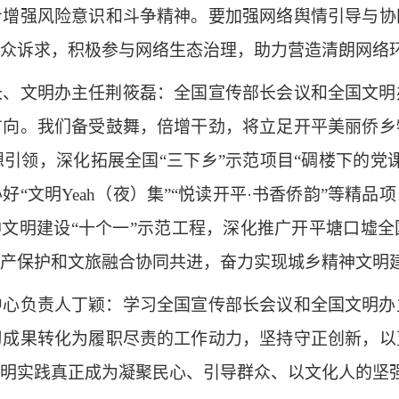
步增强风险意识和斗争精神。要加强网络舆情引导与协
众诉求，积极参与网络生态治理，助力营造清朗网络
文明办主任荆筱磊：全国宣传部长会议和全国文明
方向。我们备受鼓舞，倍增干劲，将立足开平美丽侨乡
引领，深化拓展全国“三下乡”示范项目“碉楼下的党
“文明Yeah（夜）集”“悦读开平·书香侨韵”等精
神文明建设“十个一”示范工程，深化推广开平塘口墟
产保护和文旅融合协同共进，奋力实现城乡精神文明
负责人丁颖：学习全国宣传部长会议和全国文明办
习成果转化为履职尽责的工作动力，坚持守正创新，以
明实践真正成为凝聚民心、引导群众、以文化人的坚