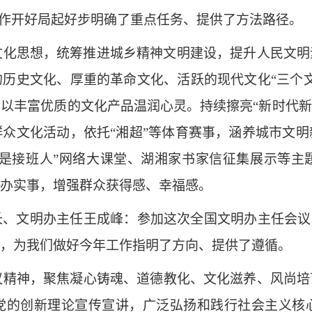
工作开好局起好步明确了重点任务、提供了方法路径。
文化思想，统筹推进城乡精神文明建设，提升人民文明
历史文化、厚重的革命文化、活跃的现代文化“三个
丰富优质的文化产品温润心灵。持续擦亮“新时代新雷锋
众文化活动，依托“湘超”等体育赛事，涵养城市文
我是接班人”网络大课堂、湖湘家书家信征集展示等
办实事，增强群众获得感、幸福感。
文明办主任王成峰：参加这次全国文明办主任会议，
，为我们做好今年工作指明了方向、提供了遵循。
议精神，聚焦凝心铸魂、道德教化、文化滋养、风尚培
党的创新理论宣传宣讲，广泛弘扬和践行社会主义核