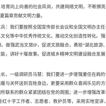
培育向上向善的社会风尚，共建网络文明，不断擦亮
夏篇章贡献文明力量。
：我们要按照全国宣传部长会议和全国文明办主任
水文化等中华优秀传统文化，推动文化创造性转化。强
。做强武当文旅IP，促进文旅融合，勇担“湖北旅游
效能，讲好十堰故事。促进城乡精神文明建设融合发展
、一级调研员马慧：我们要进一步增强重任在肩的
温暖与关怀送到百姓身边，更要采用群众喜闻乐见的方
把所联系的群众紧紧团结在党的周围；进一步增强改革
秀红十字工作者、志愿者、救护员等，采用实地宣讲