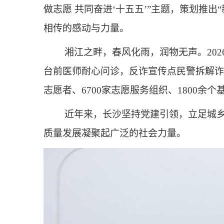
做志愿 共同奋进‘十五五’”主题，策划推
相传的感动与力量。
湘江之畔，春风化雨，润物无声。202
台前医师耐心问诊，反诈宣传点民警拆解诈
志愿者、6700家志愿服务组织、1800
近年来，长沙坚持党建引领，立足城乡
质量发展凝聚起广泛的社会力量。