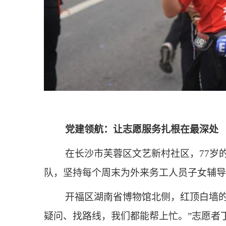
党建领航：让志愿服务扎根在最深处
在长沙市芙蓉区文艺新村社区，77岁
队，坚持每个周末为外来务工人员子女辅导
开福区湖南省博物馆北侧，红顶白墙的“
疑问、找路线，我们都能帮上忙。”志愿者