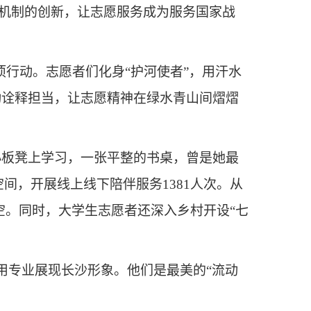
是机制的创新，让志愿服务成为服务国家战
项行动。志愿者们化身“护河使者”，用汗水
动诠释担当，让志愿精神在绿水青山间熠熠
小板凳上学习，一张平整的书桌，曾是她最
空间，开展线上线下陪伴服务1381人次。从
空。同时，大学生志愿者还深入乡村开设“七
用专业展现长沙形象。他们是最美的“流动