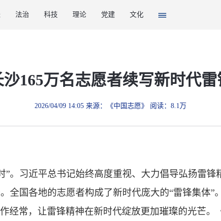
经
法治
科技
理论
党建
文化
长沙165万名志愿者续写新时代雷
2026/04/09 14:05 来源：《中国志愿》 阅读：8.1万
时”。习近平总书记始终高度重视、大力倡导弘扬雷锋
去。全国各地的志愿者构成了新时代庞大的“雷锋集体”
作经常，让雷锋精神在新时代绽放更加璀璨的光芒。《中