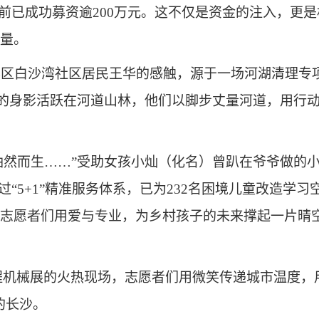
目前已成功募资逾200万元。这不仅是资金的注入，更
量。
蓉区白沙湾社区居民王华的感触，源于一场河湖清理专
青”的身影活跃在河道山林，他们以脚步丈量河道，用行
心油然而生……”受助女孩小灿（化名）曾趴在爷爷做的
“5+1”精准服务体系，已为232名困境儿童改造学习
志愿者们用爱与专业，为乡村孩子的未来撑起一片晴
程机械展的火热现场，志愿者们用微笑传递城市温度，
的长沙。