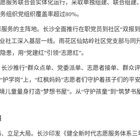
愿服务联合会实体化运行，采取单独组建、联合组建
务组织党组织覆盖率超过80%。
服务的主阵地。长沙全面推行在职党员到社区“双报到”
余名专业社工深入基层一线。雨花区仙姑岭社区党支部与
患，用“党建红”引领“志愿红”。
长沙推行“群众点单、党委派单、志愿者接单、群众评
“护学岗”上，“红枫妈妈”志愿者们守护着孩子们的平
境儿童量身打造“梦想书屋”。从“守护孩童”到“筑梦书
展
、立足大局。长沙印发《健全新时代志愿服务体系三年行