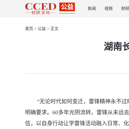
公益
新闻
视频
财
首页
>
公益
> 正文
湖南
“无论时代如何变迁，雷锋精神永不过
明确要求。60多年光阴流转，雷锋从未远
伍，以自身行动让学雷锋活动融入日常、化