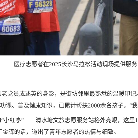
医疗志愿者在2025长沙马拉松活动现场提供服务
的老党员成述英的身影，是街坊邻里最熟悉的温暖印记
功课、普及健康知识，已累计帮扶2000余名孩子。“
小红亭”——清水塘文旅志愿服务站格外亮眼，这里12
丁金晖的话，道出了青年志愿者的热情与细致。