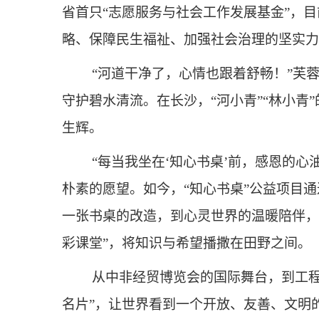
省首只“志愿服务与社会工作发展基金”，
略、保障民生福祉、加强社会治理的坚实力
“河道干净了，心情也跟着舒畅！”芙
守护碧水清流。在长沙，“河小青”“林小
生辉。
“每当我坐在‘知心书桌’前，感恩的
朴素的愿望。如今，“知心书桌”公益项目通过
一张书桌的改造，到心灵世界的温暖陪伴，
彩课堂”，将知识与希望播撒在田野之间。
从中非经贸博览会的国际舞台，到工
名片”，让世界看到一个开放、友善、文明