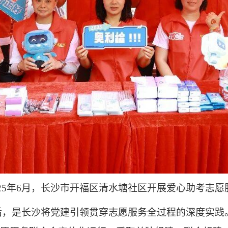
025年6月，长沙市开福区清水塘社区开展爱心助考志愿
后，是长沙将党建引领贯穿志愿服务全过程的深度实践