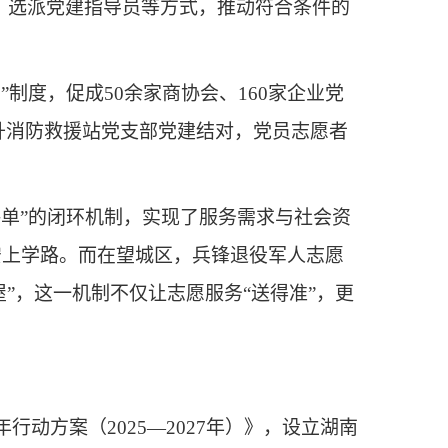
、选派党建指导员等方式，推动符合条件的
制度，促成50余家商协会、160家企业党
同升消防救援站党支部党建结对，党员志愿者
单”的闭环机制，实现了服务需求与社会资
安上学路。而在望城区，兵锋退役军人志愿
屋”，这一机制不仅让志愿服务“送得准”，更
动方案（2025—2027年）》，设立湖南