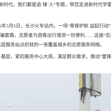
出“新时代，我们都是追‘锋’人”专题，带您走进新时代
6年3月5日，长沙火车站内，一场“青锋护航 益起行动
骗套路，志愿者为游客出行增添一份便利……这座“志愿
余个基层服务站点织就的一张覆盖城乡的志愿服务网络。
基层，紧扣服务中心大局，满足群众需求，推动“雷锋