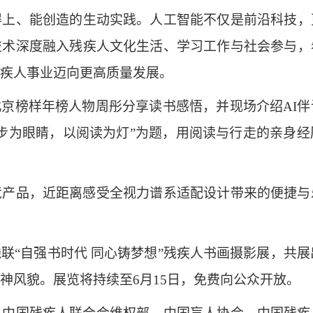
得上、能创造的生动实践。人工智能不仅是前沿科技，
技术深度融入残疾人文化生活、学习工作与社会参与，
疾人事业迈向更高质量发展。
北京榜样年榜人物周彤分享读书感悟，并现场介绍AI
步为眼睛，以阅读为灯”为题，用阅读与行走的亲身
品，近距离感受全视力谱系适配设计带来的便捷与
自强书时代 同心铸梦想”残疾人书画摄影展，共展出
神风貌。展览将持续至6月15日，免费向公众开放。