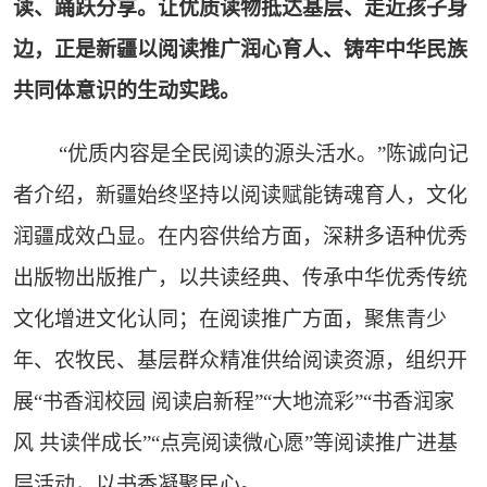
读、踊跃分享。让优质读物抵达基层、走近孩子身
边，正是新疆以阅读推广润心育人、铸牢中华民族
共同体意识的生动实践。
“优质内容是全民阅读的源头活水。”陈诚向记
者介绍，新疆始终坚持以阅读赋能铸魂育人，文化
润疆成效凸显。在内容供给方面，深耕多语种优秀
出版物出版推广，以共读经典、传承中华优秀传统
文化增进文化认同；在阅读推广方面，聚焦青少
年、农牧民、基层群众精准供给阅读资源，组织开
展“书香润校园 阅读启新程”“大地流彩”“书香润家
风 共读伴成长”“点亮阅读微心愿”等阅读推广进基
层活动，以书香凝聚民心。