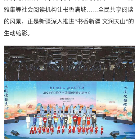
雅集等社会阅读机构让书香满城……全民共享阅读
的风景，正是新疆深入推进“书香新疆 文润天山”的
生动缩影。