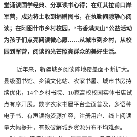
堂诵读国学经典、分享读书心得；在红其拉甫口岸
军营，戍边将士收到捐赠图书，在执勤间隙静心阅
读；在阿图什市乡村校园，“书香满天山”公益活动
为孩子们点亮阅读微心愿……从城市到乡村，从校
园到军营，阅读的光芒照亮群众的美好生活。
近年来，新疆城乡阅读阵地覆盖面不断扩大。
县级图书馆、乡镇文化站、农家书屋、城市书房持
续优化，14个乡村书院、10家高校校园实体书店试
点有序开展。数字农家书屋平台全面普及，多语种
电子书、有声读物资源扩容，注册用户、线上阅读
量大幅提升，有效破解城乡资源分布不均难题。