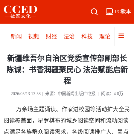
PC版本
新闻
视频
财经
法治
科技
理论
党建
新疆维吾尔自治区党委宣传部副部长
陈诚：书香润疆聚民心 法治赋能启新
程
2026/05/13 13:58 | 来源：中国新闻出版广电报 | 阅读：4.8万
万余场主题诵读、作家进校园等活动扩大全民
阅读覆盖面，星罗棋布的城乡阅读空间和流动阅读
点满足各族群众阅读需求，各级阅读推广人、墨点