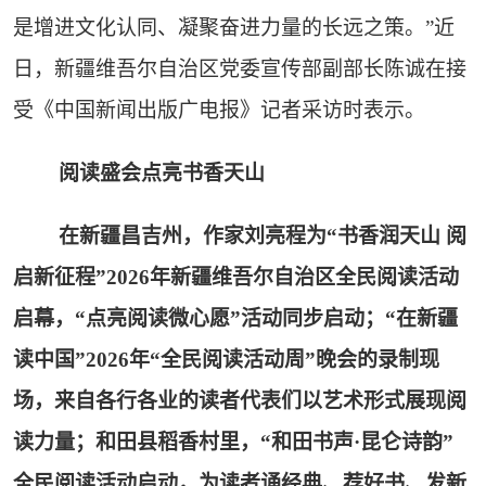
是增进文化认同、凝聚奋进力量的长远之策。”近
日，新疆维吾尔自治区党委宣传部副部长陈诚在接
受《中国新闻出版广电报》记者采访时表示。
阅读盛会点亮书香天山
在新疆昌吉州，作家刘亮程为“书香润天山 阅
启新征程”2026年新疆维吾尔自治区全民阅读活动
启幕，“点亮阅读微心愿”活动同步启动；“在新疆
读中国”2026年“全民阅读活动周”晚会的录制现
场，来自各行各业的读者代表们以艺术形式展现阅
读力量；和田县稻香村里，“和田书声·昆仑诗韵”
全民阅读活动启动，为读者诵经典、荐好书、发新