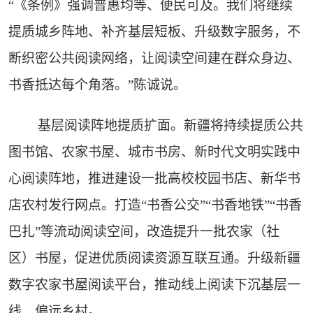
“《条例》强调普惠均等、便民可及。我们将继续
提质城乡阵地、补齐基层短板、升级数字服务，不
断织密公共阅读网络，让阅读空间建在群众身边、
书香抵达每个角落。”陈诚说。
基层阅读阵地提质扩面。新疆将持续提质公共
图书馆、农家书屋、城市书房、新时代文明实践中
心阅读阵地，推进建设一批高校校园书店、新华书
店农村发行网点。打造“书香公交”“书香地铁”“书香
巴扎”等流动阅读空间，改造提升一批农家（社
区）书屋，促进优质阅读资源互联互通。升级新疆
数字农家书屋阅读平台，推动线上阅读下沉基层一
线、偏远乡村。