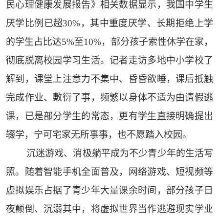
民心理健康发展报告》相关数据显示，我国中学生
厌学比例已超30%，其中重度厌学、长期拒绝上学
的学生占比达5%至10%，部分孩子索性休学在家，
彻底脱离校园学习生活。记者走访多地中小学校了
解到，课堂上注意力不集中、昏昏欲睡，课后抵触
完成作业、敷衍了事，频繁以身体不适为由请假逃
课，已是部分学生的常态，更有学生直接明确提出
辍学，宁可宅家无所事事，也不愿踏入校园。
沉迷游戏、消极躺平成为不少青少年的生活写
照。随着智能手机全面普及，网络游戏、短视频等
虚拟娱乐占据了青少年大量课余时间，部分孩子日
夜颠倒、沉溺其中，将虚拟世界当作逃避现实学业