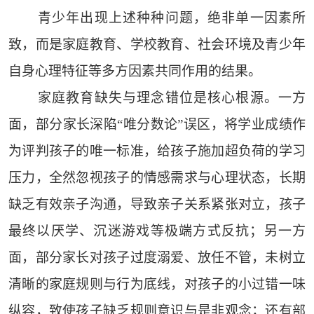
青少年出现上述种种问题，绝非单一因素所
致，而是家庭教育、学校教育、社会环境及青少年
自身心理特征等多方因素共同作用的结果。
家庭教育缺失与理念错位是核心根源。一方
面，部分家长深陷“唯分数论”误区，将学业成绩作
为评判孩子的唯一标准，给孩子施加超负荷的学习
压力，全然忽视孩子的情感需求与心理状态，长期
缺乏有效亲子沟通，导致亲子关系紧张对立，孩子
最终以厌学、沉迷游戏等极端方式反抗；另一方
面，部分家长对孩子过度溺爱、放任不管，未树立
清晰的家庭规则与行为底线，对孩子的小过错一味
纵容，致使孩子缺乏规则意识与是非观念；还有部