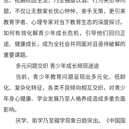
怠、抵触校园生活，乃至抽烟饮酒、行为失范等问
题，不仅让无数家长忧心忡忡、束手无策，更引来
教育学者、心理专家对当下教育生态的深度探讨。
如何有效化解青少年成长危机，引导他们回归正
途、健康成长，成为全社会共同面对且亟待破解的
重要课题。
多元问题交织 青少年成长频现迷途
当前，青少年教育问题呈现出多元化、低龄
化、复杂化特征，各类不良倾向相互交织，对青少
年身心健康、学业发展乃至人格养成造成多重负面
影响。
厌学、拒学乃至辍学现象日趋突出。《中国国