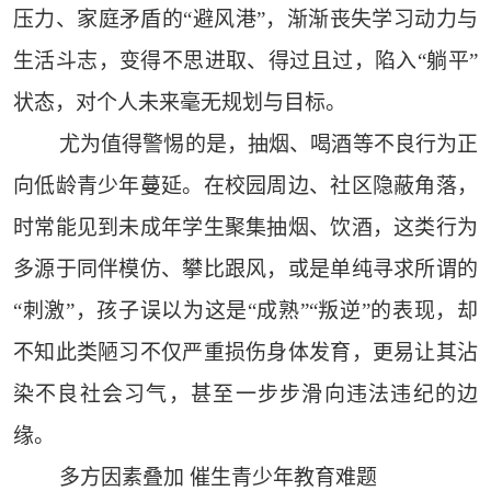
压力、家庭矛盾的“避风港”，渐渐丧失学习动力与
生活斗志，变得不思进取、得过且过，陷入“躺平”
状态，对个人未来毫无规划与目标。
尤为值得警惕的是，抽烟、喝酒等不良行为正
向低龄青少年蔓延。在校园周边、社区隐蔽角落，
时常能见到未成年学生聚集抽烟、饮酒，这类行为
多源于同伴模仿、攀比跟风，或是单纯寻求所谓的
“刺激”，孩子误以为这是“成熟”“叛逆”的表现，却
不知此类陋习不仅严重损伤身体发育，更易让其沾
染不良社会习气，甚至一步步滑向违法违纪的边
缘。
多方因素叠加 催生青少年教育难题