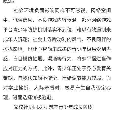
隐患。
社会环境负面影响同样不可忽视。网络空间
中，低俗信息、不良游戏内容泛滥，部分网络游戏
平台青少年防护机制落实不到位，难以有效遏制未
成年人沉迷；社会上浮躁功利的风气、不良同伴的
拉拢影响，也让心智尚未成熟的青少年极易受到蛊
惑，盲目模仿抽烟、喝酒等行为，将躺平摆烂当作
应对压力的方式。此外，青少年正处于身心发育关
键期，自我认知尚不健全、情绪调节能力较弱，面
对学业挫折、人际矛盾时，极易产生自我否定心
理，进而选择消极逃避。
家校社协同发力 筑牢青少年成长防线