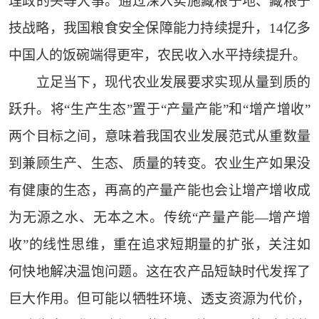
理政的头等大事。通过深入实施藏粮于地、藏粮于
技战略，我国粮食安全保障能力持续提升，14亿多
中国人的饭碗端得更牢，农民收入水平持续提升。
立足当下，现代农业发展要求实现从量到质的
跃升。将“生产生态”置于“产量产能”和“增产增收”
两个目标之间，意味着我国农业发展范式从重数量
到兼顾生产、生态、质量的转变。农业生产如果没
有健康的生态，再高的产量产能也会让增产增收成
为无源之水、无本之木。传统“产量产能—增产增
收”的线性思维，重在追求短期量的扩张，关注如
何快地解决温饱问题。这在农产品短缺时代发挥了
巨大作用。但可能以牺牲环境、透支资源为代价，