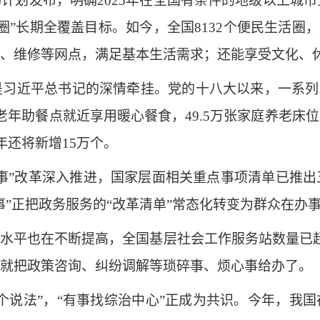
划发布，明确2025年在全国有条件的地级以上城市
万圈”长期全覆盖目标。如今，全国8132个便民生活圈，
、维修等网点，满足基本生活需求；还能享受文化、
近平总书记的深情牵挂。党的十八大以来，一系列政
老年助餐点就近享用暖心餐食，49.5万张家庭养老床
年还将新增15万个。
”改革深入推进，国家层面相关重点事项清单已推出五
”正把政务服务的“改革清单”常态化转变为群众在办事
平也在不断提高，全国基层社会工作服务站数量已超
就把政策咨询、纠纷调解等琐碎事、烦心事给办了。
说法”，“有事找综治中心”正成为共识。今年，我国