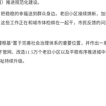
道）推进规范化建设。
稳稳的幸福送到群众身边。老旧小区接续焕新，加
，这些工作正在和城市体检绑在一起干，市民反馈的问
根基”置于完善社会治理体系的重要位置，并作出一
下管网、改造11.5万个老旧小区以及平稳有序推进
祉持续升级。