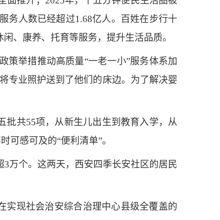
全面推开；2025年，十五分钟便民生活圈被
服务人数已经超过1.68亿人。百姓在步行十
休闲、康养、托育等服务，提升生活品质。
策举措推动高质量“一老一小”服务体系加
位将专业照护送到了他们的床边。为了解决婴
批共55项，从新生儿出生到教育入学，从
时可感可及的“便利清单”。
3万个。这两天，西安四季长安社区的居民
在实现社会治安综合治理中心县级全覆盖的