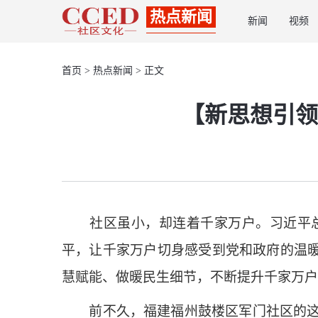
热点新闻
新闻
视频
首页
>
热点新闻
> 正文
【新思想引领
社区虽小，却连着千家万户。习近平
平，让千家万户切身感受到党和政府的温暖
慧赋能、做暖民生细节，不断提升千家万户
前不久，福建福州鼓楼区军门社区的这个