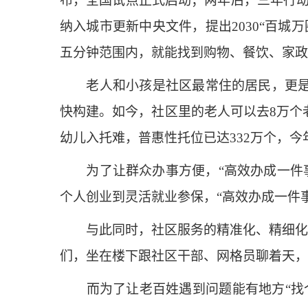
布，全国试点正式启动；两年后，三年行动计
纳入城市更新中央文件，提出2030“百城
五分钟范围内，就能找到购物、餐饮、家政
老人和小孩是社区最常住的居民，更是习
快构建。如今，社区里的老人可以去8万个
幼儿入托难，普惠性托位已达332万个，今
为了让群众办事方便，“高效办成一件事
个人创业到灵活就业参保，“高效办成一件事
与此同时，社区服务的精准化、精细化水
们，坐在楼下跟社区干部、网格员聊着天，
而为了让老百姓遇到问题能有地方“找个