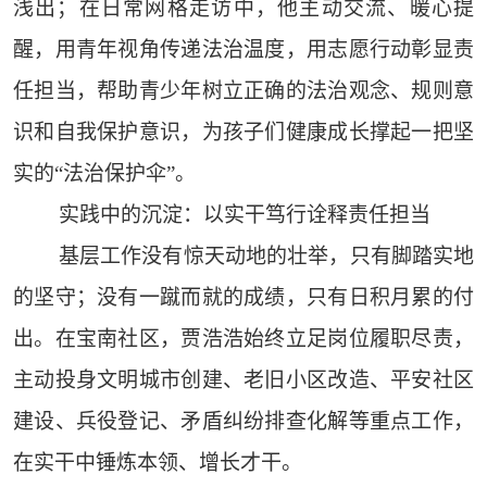
浅出；在日常网格走访中，他主动交流、暖心提
醒，用青年视角传递法治温度，用志愿行动彰显责
任担当，帮助青少年树立正确的法治观念、规则意
识和自我保护意识，为孩子们健康成长撑起一把坚
实的“法治保护伞”。
实践中的沉淀：以实干笃行诠释责任担当
基层工作没有惊天动地的壮举，只有脚踏实地
的坚守；没有一蹴而就的成绩，只有日积月累的付
出。在宝南社区，贾浩浩始终立足岗位履职尽责，
主动投身文明城市创建、老旧小区改造、平安社区
建设、兵役登记、矛盾纠纷排查化解等重点工作，
在实干中锤炼本领、增长才干。