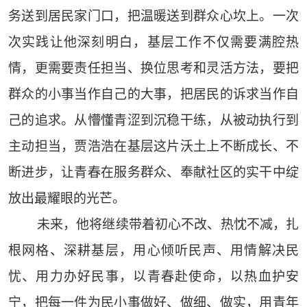
务送到居民家门口，把温暖送到群众心坎上。一次
次实践让他深刻明白，基层工作不仅需要满腔热
情，更需要责任担当、换位思考和灵活方法，要把
群众的小事当作自己的大事，把居民的诉求当作自
己的追求。从懵懂青涩到沉稳干练，从被动执行到
主动担当，贾浩浩在基层这片沃土上不断成长、不
断进步，让青春在服务群众、奉献社区的实干中绽
放出最耀眼的光芒。
未来，他将继续带着初心不改、热忱不减，扎
根网格、深耕基层，用心倾听民声、用情解决民
忧、用力办好民事，以青春赴使命，以热血护安
宁，把每一件为民小事做好、做细、做实，用青年