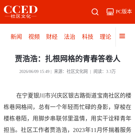
PC版本
新闻
视频
财经
法治
科技
理论
党建
贾浩浩：扎根网格的青春答卷人
2026/06/09 15:49 | 来源：社区文化网 | 阅读：3.3万
在宁夏银川市兴庆区银古路街道宝南社区的楼
栋巷网格间，总有一个年轻而忙碌的身影，穿梭在
楼栋巷陌，用脚步串联邻里温情，用实干诠释青年
担当。社区工作者贾浩浩，2023年11月怀揣着服务