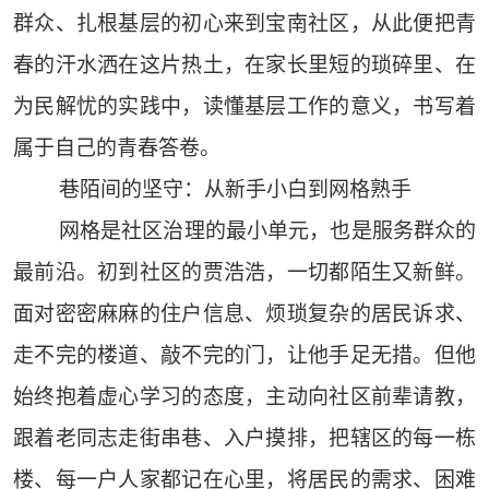
群众、扎根基层的初心来到宝南社区，从此便把青
春的汗水洒在这片热土，在家长里短的琐碎里、在
为民解忧的实践中，读懂基层工作的意义，书写着
属于自己的青春答卷。
巷陌间的坚守：从新手小白到网格熟手
网格是社区治理的最小单元，也是服务群众的
最前沿。初到社区的贾浩浩，一切都陌生又新鲜。
面对密密麻麻的住户信息、烦琐复杂的居民诉求、
走不完的楼道、敲不完的门，让他手足无措。但他
始终抱着虚心学习的态度，主动向社区前辈请教，
跟着老同志走街串巷、入户摸排，把辖区的每一栋
楼、每一户人家都记在心里，将居民的需求、困难