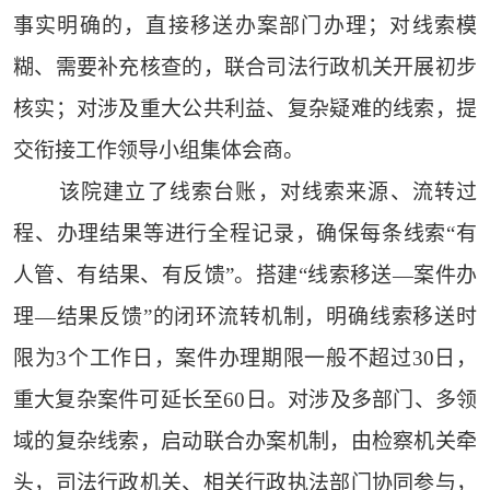
事实明确的，直接移送办案部门办理；对线索模
糊、需要补充核查的，联合司法行政机关开展初步
核实；对涉及重大公共利益、复杂疑难的线索，提
交衔接工作领导小组集体会商。
该院建立了线索台账，对线索来源、流转过
程、办理结果等进行全程记录，确保每条线索“有
人管、有结果、有反馈”。搭建“线索移送—案件办
理—结果反馈”的闭环流转机制，明确线索移送时
限为3个工作日，案件办理期限一般不超过30日，
重大复杂案件可延长至60日。对涉及多部门、多领
域的复杂线索，启动联合办案机制，由检察机关牵
头，司法行政机关、相关行政执法部门协同参与，