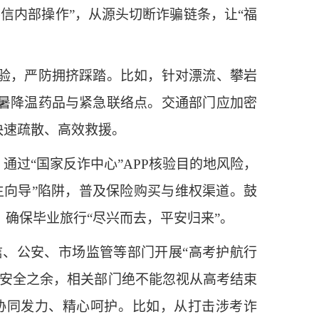
信内部操作”，从源头切断诈骗链条，让“福
验，严防拥挤踩踏。比如，针对漂流、攀岩
防暑降温药品与紧急联络点。交通部门应加密
快速疏散、高效救援。
过“国家反诈中心”APP核验目的地风险，
生向导”陷阱，普及保险购买与维权渠道。鼓
确保毕业旅行“尽兴而去，平安归来”。
、公安、市场监管等部门开展“高考护航行
试安全之余，相关部门绝不能忽视从高考结束
协同发力、精心呵护。比如，从打击涉考诈