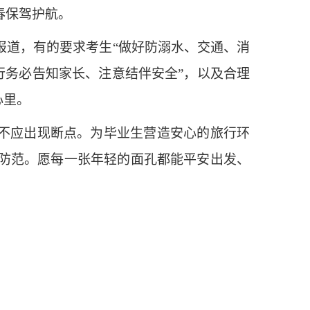
春保驾护航。
道，有的要求考生“做好防溺水、交通、消
行务必告知家长、注意结伴安全”，以及合理
心里。
不应出现断点。为毕业生营造安心的旅行环
防范。愿每一张年轻的面孔都能平安出发、