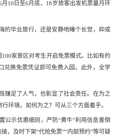
6月10日至6月底，18岁旅客出发机票量月环
海的毕业旅行，还是安静地睡个长觉，抑或
100家景区对考生开启免票模式。比如有的
窗口兑换免票凭证即可免费入园。此外，全学
既赚足了人气，也彰显了社会责任。在为之
旅行环境。如何为之？可从三个方面着手。
公示优惠细则，严防“黄牛”利用信息差倒
接，及时下架“代抢免票”“内部预约”等可疑