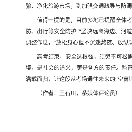
骗、净化旅游市场，到加强交通疏导与防溺
值得一提的是，目前多地已提醒全体考生
防、出行等安全防护”“坚决远离海边、河
调整作息，“放松身心但不沉迷熬夜、放纵
高考结束，安全这根弦，须臾不可松懈。
境，是社会的道义，更是各方的责任。监
满载而归，让这段从考场通往未来的“空窗
（作者：王石川，系媒体评论员）