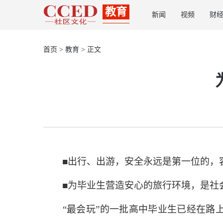
教育
新闻
视频
财
首页
>
教育
> 正文
■出行、出游，安全永远是第一位的，
■为毕业生营造安心的旅行环境，是社会
“最会玩”的一批高中毕业生已经在路上