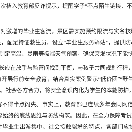
次植入教育部反诈提示，提醒学子“不点陌生链接、不
对激增的毕业生客流，景区需实施预约限流与实名核
，配足持证救生员，设立“毕业生服务驿站”，提供
，制定高温、暴雨等极端天气预案，确保突发状况下能
应在放手与监管间找到平衡，与孩子共同规划行程，通
开展行前安全教育，结合真实案例警示“低价团”“野
。社会各方合力，将安全意识内化为学生的本能防护，
得半点闪失。事实上，教育部已连续多年会同网信
穿始终的底线思维与防线构筑。因此，在全力保障考
针对毕业生出游集中、社会接触骤增的特点，各部门应