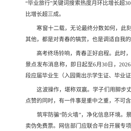
“毕业旅行”关键词搜索热度月环比增长超30
比增长超三成。
寒窗十二载，无论最终分数如何，此刻的
其他，都是对青春的犒赏，也是调适自我的
高考终场铃响，青春正好启程。此时，很多
景点发布消息称，即日起至6月30日，2
段应届毕业生（入园需出示学生证、毕业证
这波操作，堪称双赢。学子们用脚步丈量
点赞的同时，有一件事是重中之重，不可含
筑牢防骗“防火墙”，净化信息环境。景
卖伪免费票。网信部门应联合平台开展专项治