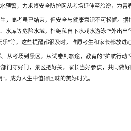
水预警，力求将安全防护网从考场延伸至旅途，为青
，高考虽已结束，但安全与健康意识不可松懈。据报
道、水库等危险水域，杜绝私自下水戏水游泳”“外出出
玩乐”等。这些提醒都很及时，唯愿考生和家长都放进
从考场到景区，从试卷到旅途，教育的“护航行动”
管部门守好门，景区把好关，家长当好参谋，共同做好
期”，成为人生中值得回味的美好时光。