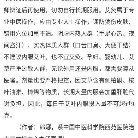
师辨证后再使用，切勿自行长期服用。艾灸属于专
业中医操作，应由专业人士操作，谨防烫伤皮肤、
错用穴位加重不适。阴虚内热人群（手足心热、夜
间盗汗）、实热体质人群（口苦口臭、大便干结）
不建议内服艾叶，也不宜艾灸。孕妇、婴幼儿、艾
草严重过敏人群，无论外用还是内服，都需要遵从
医嘱。剂量也要严格把控，因艾草含有侧柏酮、桉
叶油素、樟烯等物质，长期大量内服会加重肝脏代
谢负担，因此，每日干艾叶内服摄入量不可超过9
克。
（作者：郎娜，系中国中医科学院西苑医院治