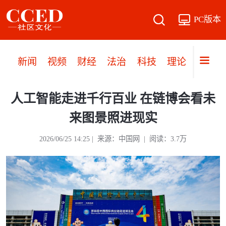
PC版本
新闻
视频
财经
法治
科技
理论
党建
人工智能走进千行百业 在链博会看未
来图景照进现实
2026/06/25 14:25 | 来源：中国网 | 阅读：3.7万