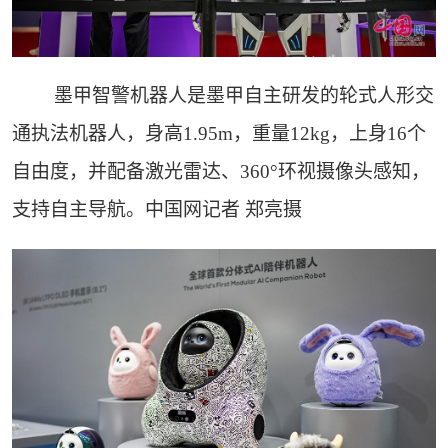
墨甲智警机器人是墨甲自主研发的轮式人形交
通执法机器人，身高1.95m，重量12kg，上身16个
自由度，并配备激光雷达、360°环视摄像头感知，
支持自主导航。中国网记者 郑亮摄