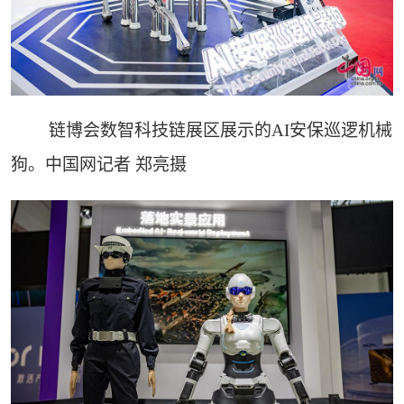
链博会数智科技链展区展示的AI安保巡逻机械
狗。中国网记者 郑亮摄