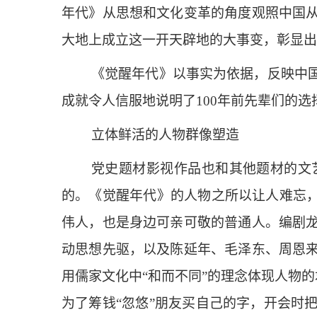
年代》从思想和文化变革的角度观照中国
大地上成立这一开天辟地的大事变，彰显出
《觉醒年代》以事实为依据，反映中
成就令人信服地说明了100年前先辈们的
立体鲜活的人物群像塑造
党史题材影视作品也和其他题材的文
的。《觉醒年代》的人物之所以让人难忘，
伟人，也是身边可亲可敬的普通人。编剧
动思想先驱，以及陈延年、毛泽东、周恩
用儒家文化中“和而不同”的理念体现人物的
为了筹钱“忽悠”朋友买自己的字，开会时