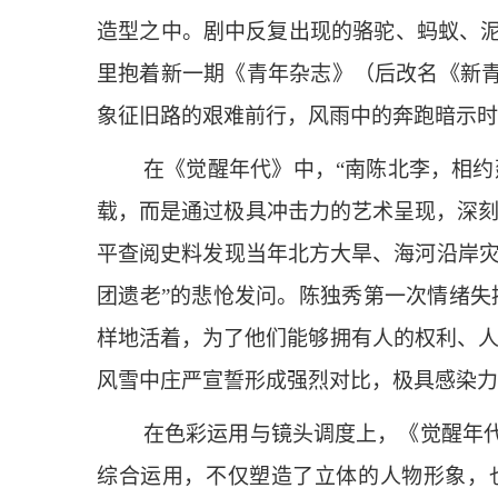
造型之中。剧中反复出现的骆驼、蚂蚁、
里抱着新一期《青年杂志》（后改名《新青
象征旧路的艰难前行，风雨中的奔跑暗示时
在《觉醒年代》中，“南陈北李，相约
载，而是通过极具冲击力的艺术呈现，深刻诠
平查阅史料发现当年北方大旱、海河沿岸灾
团遗老”的悲怆发问。陈独秀第一次情绪失
样地活着，为了他们能够拥有人的权利、人
风雪中庄严宣誓形成强烈对比，极具感染力
在色彩运用与镜头调度上，《觉醒年
综合运用，不仅塑造了立体的人物形象，也