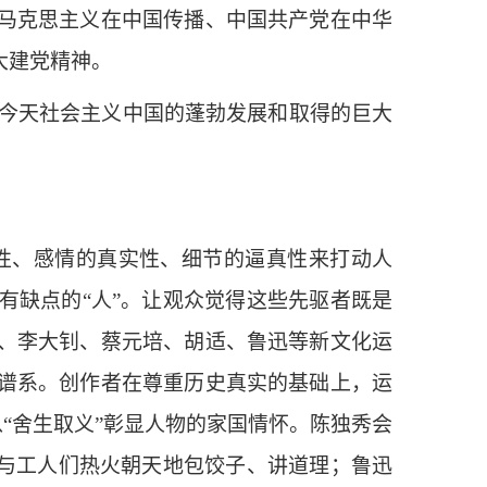
马克思主义在中国传播、中国共产党在中华
大建党精神。
今天社会主义中国的蓬勃发展和取得的巨大
性、感情的真实性、细节的逼真性来打动人
有缺点的“人”。让观众觉得这些先驱者既是
、李大钊、蔡元培、胡适、鲁迅等新文化运
谱系。创作者在尊重历史真实的基础上，运
以“舍生取义”彰显人物的家国情怀。陈独秀会
店与工人们热火朝天地包饺子、讲道理；鲁迅