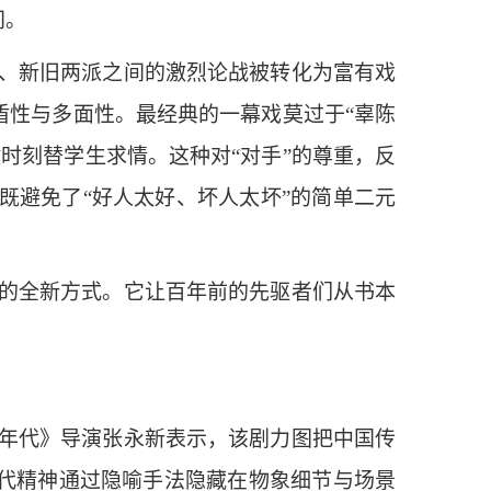
间。
、新旧两派之间的激烈论战被转化为富有戏
盾性与多面性。最经典的一幕戏莫过于“辜陈
时刻替学生求情。这种对“对手”的尊重，反
既避免了“好人太好、坏人太坏”的简单二元
的全新方式。它让百年前的先驱者们从书本
年代》导演张永新表示，该剧力图把中国传
时代精神通过隐喻手法隐藏在物象细节与场景