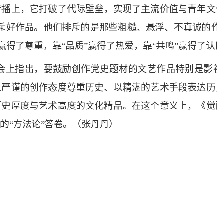
传播上，它打破了代际壁垒，实现了主流价值与青年文
斥好作品。他们排斥的是那些粗糙、悬浮、不真诚的
”赢得了尊重，靠“品质”赢得了热爱，靠“共鸣”赢得了认
会上指出，要鼓励创作党史题材的文艺作品特别是影
以严谨的创作态度尊重历史、以精湛的艺术手段表达历
历史厚度与艺术高度的文化精品。在这个意义上，《觉
的“方法论”答卷。（张丹丹）