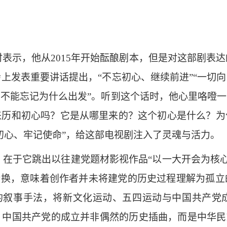
表示，他从2015年开始酝酿剧本，但是对这部剧表达
会上发表重要讲话提出，“不忘初心、继续前进”“一切
不能忘记为什么出发”。听到这个话时，他心里咯噔
来历和初心吗？它是从哪里来的？这个初心是什么？为
初心、牢记使命”，给这部电视剧注入了灵魂与活力。
于它跳出以往建党题材影视作品“以一大开会为核心”的
转换，意味着创作者并未将建党的历史过程理解为孤
”的叙事手法，将新文化运动、五四运动与中国共产
中国共产党的成立并非偶然的历史插曲，而是中华民