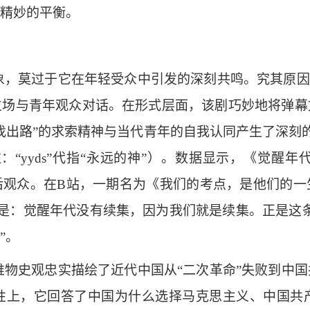
精妙的平衡。
象，莫过于它在年轻受众中引发的深刻共鸣。究其原因
立场与青年观众对话。在形式层面，该剧巧妙地将弹幕
找出路”的求索精神与当代青年的自我认同产生了深刻的
（注：“yyds”代指“永远的神”）。数据显示，《觉醒
00后观众。在B站，一期名为《我们的考点，是他们的
论是：觉醒年代没有续集，因为我们就是续集。正是这
”。
唯物史观忠实描绘了近代中国从“二次革命”失败到中
性上，它回答了中国为什么选择马克思主义、中国共