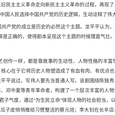
从旧民主主义革命走向新民主主义革命的过程，再现了
中国人民选择中国共产党的历史逻辑，生动诠释了伟
国共产党的成立是历史的必然这个主题。龙平平认为，
选择是正确的，使得剧本呈现这个主题的时候理直气壮。
艺创作一样，都是靠故事的生动性、人物性格的丰富
核心在于它将历史人物塑造成了有血有肉、有优点也
龙平平说过，写伟人要先当普通人写。该剧围绕陈独秀
来、邓中夏等青年革命者，构建了一个层次丰富的人物
君子气度，通过“为生民立命”体现人物的社会担当，
把瓜子皮悄悄推给习惯整洁的蔡元培；李大钊在长辛