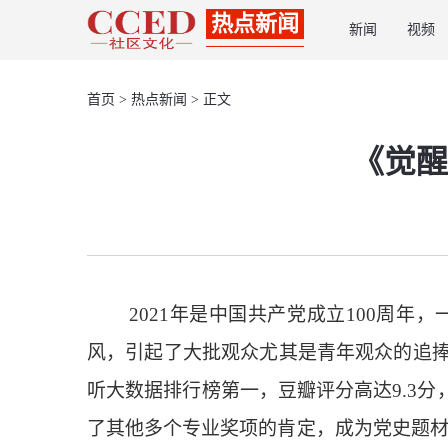
热点新闻
新闻
视频
首页
>
热点新闻
> 正文
《觉醒
2021年是中国共产党成立100周
风，引起了大批观众尤其是青年观众的追捧
听大数据排行榜第一，豆瓣评分高达9.3
了其他多个专业奖项的肯定，成为党史题材