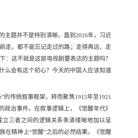
的主题并不是特别清晰。直到2016年，习近
向前走，都不能忘记走过的路；走得再远、走
一下：这不就是这部电视剧要表达的主题吗？
什么会有这个初心？今天的中国人应该知道
传统叙事框架，转而聚焦1915年至1921
立的政治事件。在叙事逻辑上，《觉醒年代》
党成立三者之间的逻辑关系条清缕晰地加以呈
族在精神上“觉醒”之后的必然结果。《觉醒