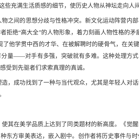
。这些充满生活质感的细节，使历史人物从神坛走向人
人物之间的思想分歧与性格冲突。新文化运动阵营内部
者拒绝“高大全”的人物形象，着力刻画人物性格的矛
现了他学贯中西的才华、在被解聘时的硬骨气，在关键
分量——对手有多强，突破就有多难。这种处理方式
感受到先驱者们求索真理的真诚。
塑造，成功找到了一种与当代观众，尤其是年轻人对话
。
，使其在美学品质上达到了同类题材的新高度。《觉醒
这种东方审美表达，嵌入剧中。创作者将历史事件与