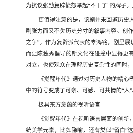
为抗议张勋复辟愤怒举起“不干了”的牌子
更值得注意的是，该剧并未回避历史
剧张力而又不失历史分寸的叙事内容。创作
之争”。作为复辟派代表的辜鸿铭，剧里展
而让陈独秀倡导的新文化在碰撞中显得更有
对立，也使观众在理解历史复杂性的同时，
《觉醒年代》通过对历史人物的精心
中的符号变成了可亲、可感、可共情的“人”
极具东方意蕴的视听语言
《觉醒年代》在视听语言层面的创新
统美学元素，比如隐喻，还有类似“留白”