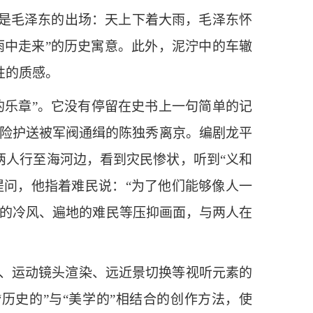
是毛泽东的出场：天上下着大雨，毛泽东怀
雨中走来”的历史寓意。此外，泥泞中的车辙
性的质感。
的乐章”。它没有停留在史书上一句简单的记
钊冒险护送被军阀通缉的陈独秀离京。编剧龙平
两人行至海河边，看到灾民惨状，听到“义和
提问，他指着难民说：“为了他们能够像人一
啸的冷风、遍地的难民等压抑画面，与两人在
、运动镜头渲染、远近景切换等视听元素的
历史的”与“美学的”相结合的创作方法，使