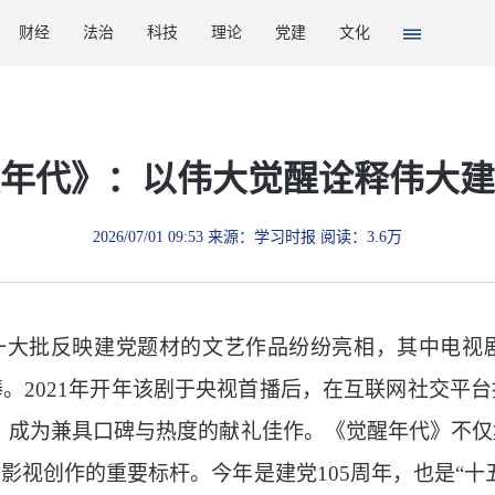
财经
法治
科技
理论
党建
文化
年代》：以伟大觉醒诠释伟大建
2026/07/01 09:53 来源：学习时报 阅读：3.6万
年，一大批反映建党题材的文艺作品纷纷亮相，其中电
。2021年开年该剧于央视首播后，在互联网社交平
分，成为兼具口碑与热度的献礼佳作。《觉醒年代》不
影视创作的重要标杆。今年是建党105周年，也是“十