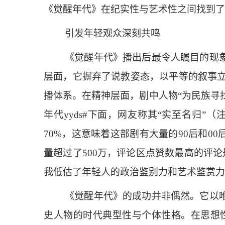
《觉醒年代》在纪实性与艺术性之间找到了
引发年轻观众深刻共鸣
《觉醒年代》播出后最令人瞩目的现
层面，它摒弃了说教姿态，以平等的叙事
播体系。在精神层面，剧中人物“为民族寻
年代yyds#下面，网友称其“实至名归”
70%，这意味着这部剧有大量的90后和
量超过了500万，评论区点赞数最高的评
我低估了年轻人的政治鉴别力和艺术鉴赏力
《觉醒年代》的成功并非偶然。它以
史人物的时代典型性与个体性格。在思想