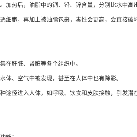
热后，油脂中的铜、铅、锌含量，分别比水中高出309
细胞，再加上被油脂包裹，毒性会更高，会直接破
集在肝脏、肾脏等各个组织中。
体、空气中被发现，甚至在人体中也有踪影。
途径进入人体，如呼吸、饮食和皮肤接触，引发潜