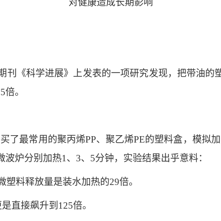
对健康造成长期影响
期刊《科学进展》上发表的一项研究发现，把带油的
5倍。
了最常用的聚丙烯PP、聚乙烯PE的塑料盒，模拟加
微波炉分别加热1、3、5分钟，实验结果出乎意料：
塑料释放量是装水加热的29倍。
直接飙升到125倍。