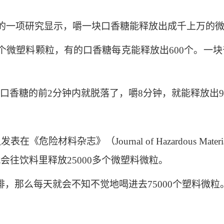
的一项研究显示，嚼一块口香糖能释放出成千上万的
微塑料颗粒，有的口香糖每克能释放出600个。一块
糖的前2分钟内就脱落了，嚼8分钟，就能释放出9
险材料杂志》（Journal of Hazardous Ma
会往饮料里释放25000多个微塑料微粒。
那么每天就会不知不觉地喝进去75000个塑料微粒