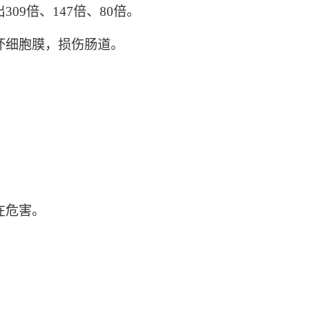
倍、147倍、80倍。
坏细胞膜，损伤肠道。
在危害。