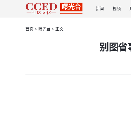
曝光台
新闻
视频
首页
>
曝光台
> 正文
别图省