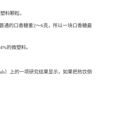
微塑料颗粒。
普通的口香糖重2～6克，所以一块口香糖最
4%的微塑料。
terials）上的一项研究结果显示，如果把热饮倒
。