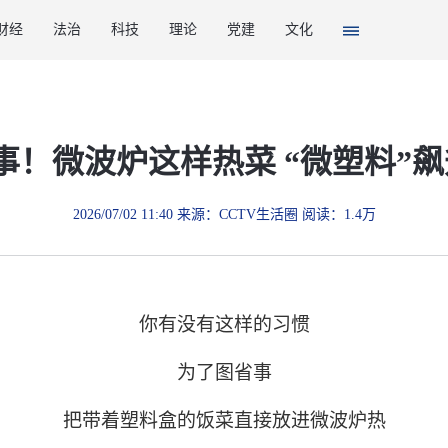
财经
法治
科技
理论
党建
文化
事！微波炉这样热菜 “微塑料”飙升
2026/07/02 11:40 来源：CCTV生活圈 阅读：1.4万
你有没有这样的习惯
为了图省事
把带着塑料盒的饭菜直接放进微波炉热