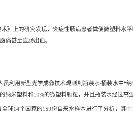
技术》上的研究发现，炎症性肠病患者粪便微塑料水平
腹痛甚至直肠出血。
员利用新型光学成像技术观测到瓶装水/桶装水中“纳
%的纳米塑料和10%的微塑料颗粒，并且瓶装水经过
14个国家的159份自来水样本进行了分析，其中1