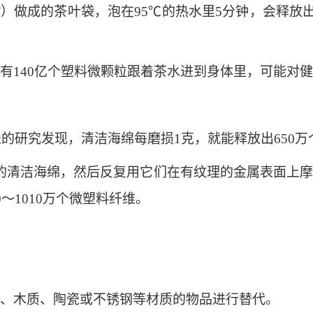
做成的茶叶袋，泡在95℃的热水里5分钟，会释放出
140亿个塑料微颗粒跟着茶水进到身体里，可能对健
的研究发现，清洁海绵每磨损1克，就能释放出650万
清洁海绵，然后反复用它们在有纹理的金属表面上摩
～1010万个微塑料纤维。
木质、陶瓷或不锈钢等材质的物品进行替代。