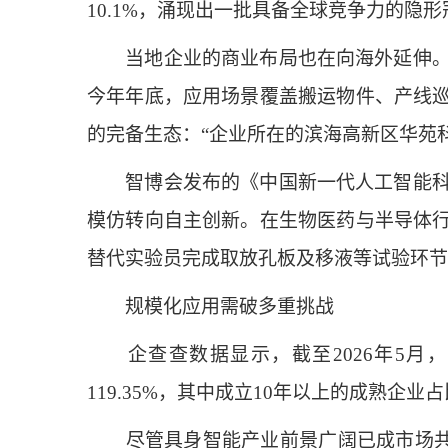
10.1%，涌现出一批具备全球竞争力的隐
当地企业的商业布局也在向海外延伸。天
今年年底，应用场景覆盖搬运物件、产线
的完备生态：“企业所在的滨海高新区华苑科
智博会发布的《中国新一代人工智能科技
模仿转向自主创新。在生物医药与半导体
替代实验员完成取放孔板及移液等试验环节
规模化应用需破多重挑战
企查查数据显示，截至2026年5月，国
119.35%，其中成立10年以上的成熟企业占
尽管具身智能产业前景广阔已成市场共识