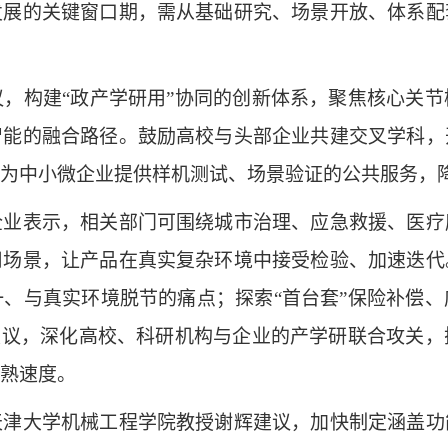
的关键窗口期，需从基础研究、场景开放、体系配
构建“政产学研用”协同的创新体系，聚焦核心关节
智能的融合路径。鼓励高校与头部企业共建交叉学科，
为中小微企业提供样机测试、场景验证的公共服务，
表示，相关部门可围绕城市治理、应急救援、医疗
用场景，让产品在真实复杂环境中接受检验、加速迭代
、与真实环境脱节的痛点；探索“首台套”保险补偿
建议，深化高校、科研机构与企业的产学研联合攻关
熟速度。
大学机械工程学院教授谢辉建议，加快制定涵盖功