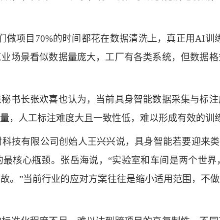
项目70%的时间都花在数据清洗上，真正用AI训练
工业场景看似数据量庞大，工厂有各类系统，但数据格
书长张欢喜也认为，当前具身智能数据采集与标注
量，人工标注难度大且一致性低，难以形成有效的训
有限公司创始人王兴兴说，具身智能若要迎来类Ch
的最核心瓶颈。张岳海说，“实验室和车间是两个世界
故。”当前行业的应对方案往往是缩小适用范围，不