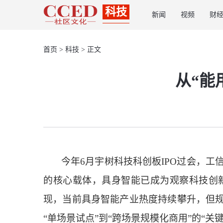
科技
新闻
视频
财
首页
>
科技
> 正文
从“能
今年6月宇树科技科创板IPO过会，工信
的核心载体，具身智能已成为观察科技创
现，当前具身智能产业热度持续攀升，但
“单场景试点”到“跨场景规模化商用”的“关