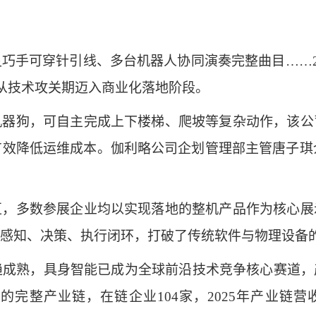
可穿针引线、多台机器人协同演奏完整曲目……20
速从技术攻关期迈入商业化落地阶段。
狗，可自主完成上下楼梯、爬坡等复杂动作，该公
有效降低运维成本。伽利略公司企划管理部主管唐子琪介
多数参展企业均以实现落地的整机产品作为核心展
感知、决策、执行闭环，打破了传统软件与物理设备
成熟，具身智能已成为全球前沿技术竞争核心赛道，
整产业链，在链企业104家，2025年产业链营收