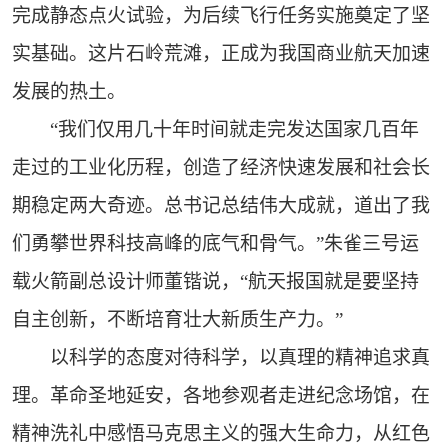
完成静态点火试验，为后续飞行任务实施奠定了坚
实基础。这片石岭荒滩，正成为我国商业航天加速
发展的热土。
“我们仅用几十年时间就走完发达国家几百年
走过的工业化历程，创造了经济快速发展和社会长
期稳定两大奇迹。总书记总结伟大成就，道出了我
们勇攀世界科技高峰的底气和骨气。”朱雀三号运
载火箭副总设计师董锴说，“航天报国就是要坚持
自主创新，不断培育壮大新质生产力。”
以科学的态度对待科学，以真理的精神追求真
理。革命圣地延安，各地参观者走进纪念场馆，在
精神洗礼中感悟马克思主义的强大生命力，从红色