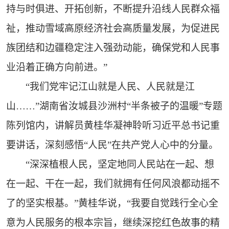
持与时俱进、开拓创新，不断提升沿线人民群众福
祉，推动雪域高原经济社会高质量发展，为促进民
族团结和边疆稳定注入强劲动能，确保党和人民事
业沿着正确方向前进。”
“我们党牢记江山就是人民、人民就是江
山……”湖南省汝城县沙洲村“半条被子的温暖”专题
陈列馆内，讲解员黄桂华凝神聆听习近平总书记重
要讲话，深刻感悟“人民”在共产党人心中的分量。
“深深植根人民，坚定地同人民站在一起、想
在一起、干在一起，我们就拥有任何风浪都动摇不
了的坚实根基。”黄桂华说，“我要自觉践行全心全
意为人民服务的根本宗旨，继续深挖红色故事的精