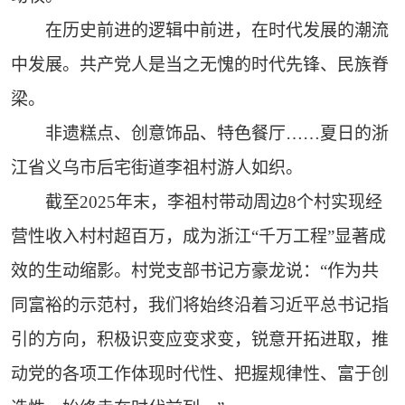
在历史前进的逻辑中前进，在时代发展的潮流
中发展。共产党人是当之无愧的时代先锋、民族脊
梁。
非遗糕点、创意饰品、特色餐厅……夏日的浙
江省义乌市后宅街道李祖村游人如织。
截至2025年末，李祖村带动周边8个村实现经
营性收入村村超百万，成为浙江“千万工程”显著成
效的生动缩影。村党支部书记方豪龙说：“作为共
同富裕的示范村，我们将始终沿着习近平总书记指
引的方向，积极识变应变求变，锐意开拓进取，推
动党的各项工作体现时代性、把握规律性、富于创