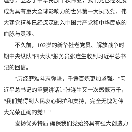
理想，立志于中华民族千秋伟业，我们党已经发展
成为具有重大全球影响力的世界第一大执政党，伟
大建党精神已经深深融入中国共产党和中华民族的
血脉与灵魂。
不久前，102岁的新华社老党员、解放战争时
期中央纵队“四大队”报务员张连生收到习近平总书
记的回信。
“历经磨难斗志弥坚，千锤百炼更加坚强。”习
近平总书记的重要讲话让张连生又一次感慨万千，
“我们党得到人民衷心拥护和支持，完全无愧为伟
大光荣正确的党！”
发扬优秀特质 确保我们党始终具有强大创造力