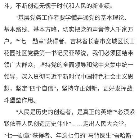
斗，不断创造无愧于时代和人民的新业绩。
“基层党务工作者要学懂弄通党的基本理论、
基本路线、基本方略，切实把党的声音传入千家万
户。”“七一勋章”获得者、吉林省长春市宽城区长山
花园社区党委第一书记吴亚琴说，我们必须团结带
领广大群众，坚持党的全面领导和党中央集中统一
领导，深入贯彻习近平新时代中国特色社会主义思
想，坚定“四个自信”，坚持守正创新，更好发挥战
斗堡垒作用。
“人民是历史的创造者，是真正的英雄”“必须紧
紧依靠人民创造历史伟业”……走出人民大会堂，
“七一勋章”获得者、年逾七旬的“马背医生”吾哈斯·