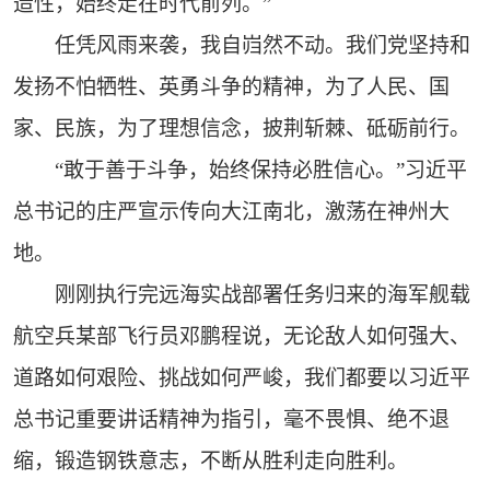
造性，始终走在时代前列。”
任凭风雨来袭，我自岿然不动。我们党坚持和
发扬不怕牺牲、英勇斗争的精神，为了人民、国
家、民族，为了理想信念，披荆斩棘、砥砺前行。
“敢于善于斗争，始终保持必胜信心。”习近平
总书记的庄严宣示传向大江南北，激荡在神州大
地。
刚刚执行完远海实战部署任务归来的海军舰载
航空兵某部飞行员邓鹏程说，无论敌人如何强大、
道路如何艰险、挑战如何严峻，我们都要以习近平
总书记重要讲话精神为指引，毫不畏惧、绝不退
缩，锻造钢铁意志，不断从胜利走向胜利。