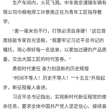
生产车间内，火花飞溅。中车南京浦镇车辆有
限公司巾帼电焊工孙景南正在为青年工匠指导教
学。
“差一毫米也不行，打铁必须自身硬！”这位首
席技能专家目光坚毅，“我要牢记习近平总书记的
嘱托，用心带好每一名徒弟，以更加过硬的产品质
量，交出大国工匠的时代答卷。”
勇担时代重任 奋力创造新的历史辉煌
“时间不等人！历史不等人！”“十五五”开局起
步，新征程催人奋进。
习近平总书记指出，实现新时代新征程党的使
命任务，要求全体中国共产党人坚定信心、接续奋