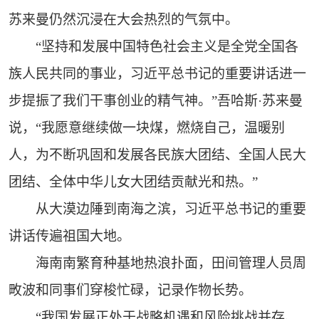
苏来曼仍然沉浸在大会热烈的气氛中。
“坚持和发展中国特色社会主义是全党全国各
族人民共同的事业，习近平总书记的重要讲话进一
步提振了我们干事创业的精气神。”吾哈斯·苏来曼
说，“我愿意继续做一块煤，燃烧自己，温暖别
人，为不断巩固和发展各民族大团结、全国人民大
团结、全体中华儿女大团结贡献光和热。”
从大漠边陲到南海之滨，习近平总书记的重要
讲话传遍祖国大地。
海南南繁育种基地热浪扑面，田间管理人员周
畋波和同事们穿梭忙碌，记录作物长势。
“我国发展正处于战略机遇和风险挑战并存、