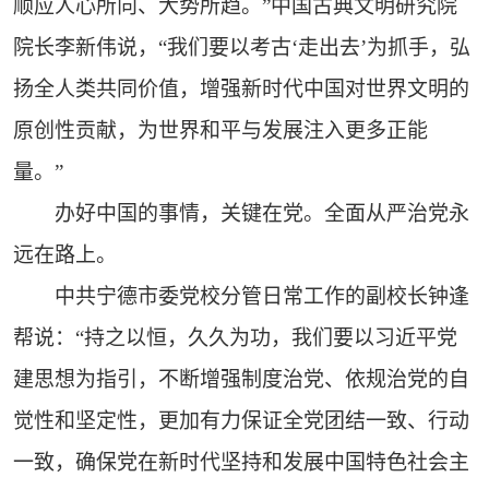
顺应人心所向、大势所趋。”中国古典文明研究院
院长李新伟说，“我们要以考古‘走出去’为抓手，弘
扬全人类共同价值，增强新时代中国对世界文明的
原创性贡献，为世界和平与发展注入更多正能
量。”
办好中国的事情，关键在党。全面从严治党永
远在路上。
中共宁德市委党校分管日常工作的副校长钟逢
帮说：“持之以恒，久久为功，我们要以习近平党
建思想为指引，不断增强制度治党、依规治党的自
觉性和坚定性，更加有力保证全党团结一致、行动
一致，确保党在新时代坚持和发展中国特色社会主