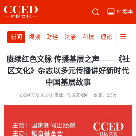
PC版本
新闻
视频
财经
法治
科技
理论
党建
赓续红色文脉 传播基层之声——《社
区文化》杂志以多元传播讲好新时代
中国基层故事
2026/07/02 10:24 | 来源：社区文化网 | 阅读：2.5万