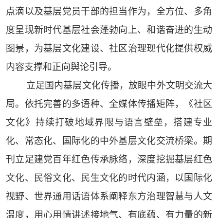
点滴以及基层党员干部的担当作为，全方位、多角
度呈现新时代基层社会蓬勃向上、和谐奋进的生动
图景，为基层文化建设、社区治理现代化提供权威
内容支撑和正向舆论引导。
立足国内基层文化传播，放眼中外文明交流大
局。依托完善的多语种、全媒体传播矩阵，《社区
文化》持续打破地域界限与语言壁垒，搭建专业
化、常态化、国际化的中外基层文化交流桥梁。期
刊立足建党百年红色传承脉络，深度挖掘基层红色
文化、民俗文化、民生文化的时代内涵，以国际化
视野、世界通用话语体系阐释东方治理智慧与人文
温度，用心用情讲述接地气、有底蕴、有力量的新