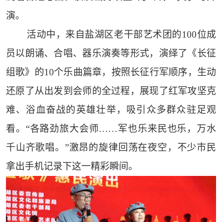
演。
活动中，来自盐湖区老干部艺术团的100位成
员以朗诵、合唱、器乐演奏等形式，演绎了《长征
组歌》的10个乐曲篇章，按照长征行军顺序，生动
还原了从出发到会师的全过程，展现了红军攻坚克
难、浴血奋战的英雄壮举，吸引众多群众驻足观
看。“各路劲旅大会师……军也乐来民也乐，万水
千山齐歌唱。”激昂的旋律回荡在夜空，不少市民
拿出手机记录下这一精彩瞬间。