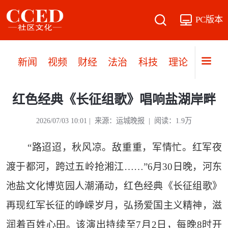
PC版本
新闻
视频
财经
法治
科技
理论
党建
红色经典《长征组歌》唱响盐湖岸畔
2026/07/03 10:01 | 来源：运城晚报 | 阅读：1.9万
“路迢迢，秋风凉。敌重重，军情忙。红军夜
渡于都河，跨过五岭抢湘江……”6月30日晚，河东
池盐文化博览园人潮涌动，红色经典《长征组歌》
再现红军长征的峥嵘岁月，弘扬爱国主义精神，滋
润着百姓心田。该演出持续至7月2日，每晚8时开