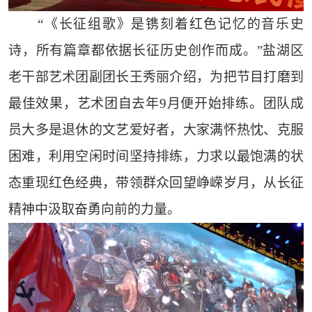
“《长征组歌》是镌刻着红色记忆的音乐史
诗，所有篇章都依据长征历史创作而成。”盐湖区
老干部艺术团副团长王秀丽介绍，为把节目打磨到
最佳效果，艺术团自去年9月便开始排练。团队成
员大多是退休的文艺爱好者，大家满怀热忱、克服
困难，利用空闲时间坚持排练，力求以最饱满的状
态重现红色经典，带领群众回望峥嵘岁月，从长征
精神中汲取奋勇向前的力量。