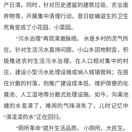
产日清。同时，针对历史遗留的建筑垃圾、农业废
弃物等，开展集中清理行动，昔日蚊蝇滋生的卫生
死角变成了小花园、小菜园。
“污水治理”再现清澈脉络。 水是乡村的灵气所
在。针对生活污水直排问题，小山乡因地制宜，积
极推进农村生活污水治理。在人口相对集中的村
庄，建设小型污水处理设施或纳入城镇管网；在居
住分散的村落，则推广建设成本低、维护简便的化
粪池、人工湿地等分散式处理设施。如今，沟渠池
塘的水变清了，难闻的气味消失了，儿时记忆中
“清凌凌的水”正在回归。
“厕所革命”提升生活品质。 小厕所，大民生。