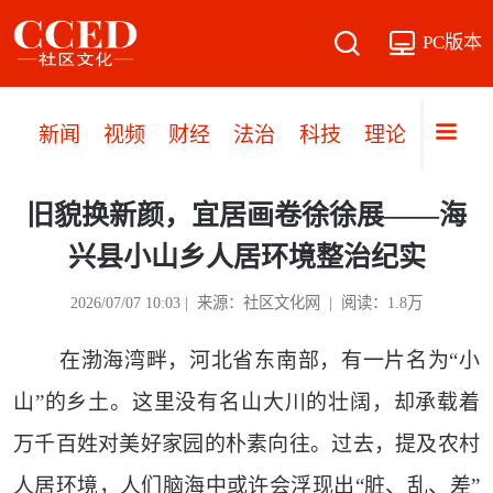
PC版本
新闻
视频
财经
法治
科技
理论
党建
旧貌换新颜，宜居画卷徐徐展——海
兴县小山乡人居环境整治纪实
2026/07/07 10:03 | 来源：社区文化网 | 阅读：1.8万
在渤海湾畔，河北省东南部，有一片名为“小
山”的乡土。这里没有名山大川的壮阔，却承载着
万千百姓对美好家园的朴素向往。过去，提及农村
人居环境，人们脑海中或许会浮现出“脏、乱、差”