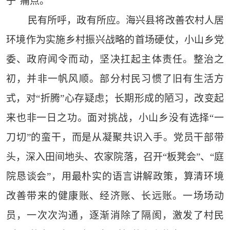
子”痛点。
民有所呼，政有所应。海兴县将改善农村人居
环境作为实施乡村振兴战略的首场硬仗，小山乡党
委、政府闻令而动，坚决扛起主体责任。整治之
初，并非一帆风顺。部分村民习惯了旧有生活方
式，对“折腾”心存疑虑；长期形成的陋习，改变起
来也非一日之功。面对挑战，小山乡没有选择“一
刀切”的蛮干，而是从凝聚共识入手。党员干部带
头，深入田间地头、农家院落，召开“板凳会”、“庭
院恳谈会”，用最朴实的语言讲解政策，算清环境
改善带来的健康账、经济账、长远账。一场场动
员，一次次沟通，逐渐消除了隔阂，激发了村民