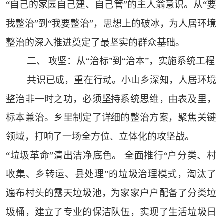
“自己的家园自己建、自己管”的主人翁意识。从“要
我整治”到“我要整治”，思想上的破冰，为人居环境
整治的深入推进奠定了最坚实的群众基础。
二、 攻坚：从“治标”到“治本”，实施系统工程
共识已成，重在行动。小山乡深知，人居环境
整治非一时之功，必须坚持系统思维，由表及里，
标本兼治。乡里制定了详细的整治方案，聚焦关键
领域，打响了一场全方位、立体化的攻坚战。
“垃圾革命”清出洁净底色。 全面推行“户分类、村
收集、乡转运、县处理”的垃圾治理模式，淘汰了
遍布村头的露天垃圾池，为家家户户配备了分类垃
圾桶，建立了专业的保洁队伍，实现了生活垃圾日