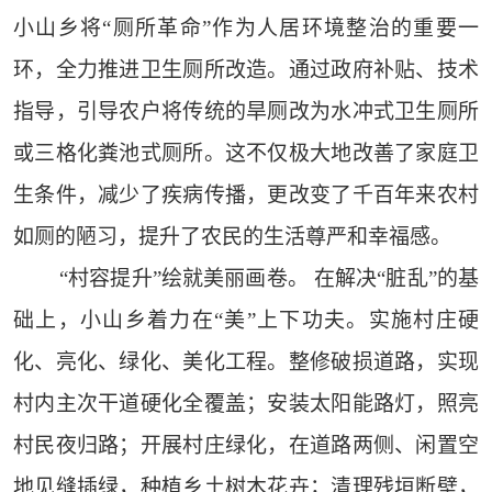
小山乡将“厕所革命”作为人居环境整治的重要一
环，全力推进卫生厕所改造。通过政府补贴、技术
指导，引导农户将传统的旱厕改为水冲式卫生厕所
或三格化粪池式厕所。这不仅极大地改善了家庭卫
生条件，减少了疾病传播，更改变了千百年来农村
如厕的陋习，提升了农民的生活尊严和幸福感。
“村容提升”绘就美丽画卷。 在解决“脏乱”的基
础上，小山乡着力在“美”上下功夫。实施村庄硬
化、亮化、绿化、美化工程。整修破损道路，实现
村内主次干道硬化全覆盖；安装太阳能路灯，照亮
村民夜归路；开展村庄绿化，在道路两侧、闲置空
地见缝插绿，种植乡土树木花卉；清理残垣断壁，