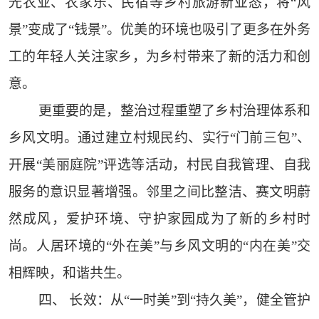
光农业、农家乐、民宿等乡村旅游新业态，将“风
景”变成了“钱景”。优美的环境也吸引了更多在外务
工的年轻人关注家乡，为乡村带来了新的活力和创
意。
更重要的是，整治过程重塑了乡村治理体系和
乡风文明。通过建立村规民约、实行“门前三包”、
开展“美丽庭院”评选等活动，村民自我管理、自我
服务的意识显著增强。邻里之间比整洁、赛文明蔚
然成风，爱护环境、守护家园成为了新的乡村时
尚。人居环境的“外在美”与乡风文明的“内在美”交
相辉映，和谐共生。
四、 长效：从“一时美”到“持久美”，健全管护