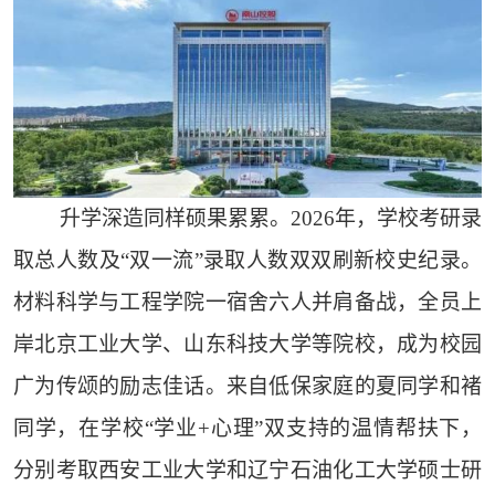
升学深造同样硕果累累。2026年，学校考研录
取总人数及“双一流”录取人数双双刷新校史纪录。
材料科学与工程学院一宿舍六人并肩备战，全员上
岸北京工业大学、山东科技大学等院校，成为校园
广为传颂的励志佳话。来自低保家庭的夏同学和褚
同学，在学校“学业+心理”双支持的温情帮扶下，
分别考取西安工业大学和辽宁石油化工大学硕士研