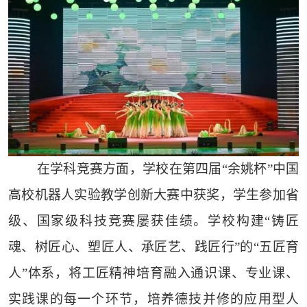
在学科竞赛方面，学校在第四届“余姚杯”中国
高校机器人实验教学创新大赛中获奖，学生参加省
级、国家级科技竞赛屡获佳绩。学校构建“铸匠
魂、树匠心、塑匠人、承匠艺、践匠行”的“五匠育
人”体系，将工匠精神培育融入通识课、专业课、
实践课的每一个环节，培养德技并修的应用型人