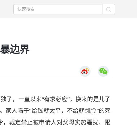
家暴边界
独子，一直以来“有求必应”，换来的是儿子
。家人陷于“给钱就太平，不给就翻脸”的死
令，裁定禁止被申请人对父母实施骚扰、跟