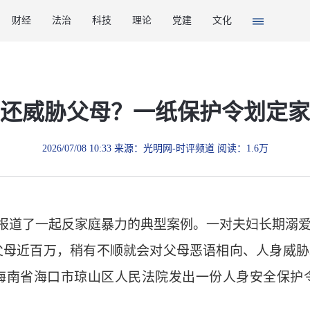
财经
法治
科技
理论
党建
文化
”还威胁父母？一纸保护令划定
2026/07/08 10:33 来源：光明网-时评频道 阅读：1.6万
道了一起反家庭暴力的典型案例。一对夫妇长期溺爱
父母近百万，稍有不顺就会对父母恶语相向、人身威胁
海南省海口市琼山区人民法院发出一份人身安全保护