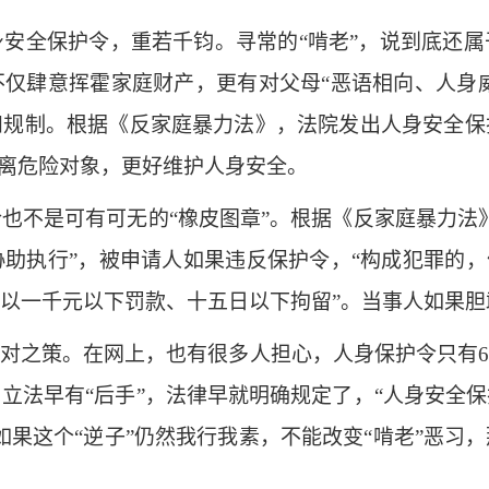
全保护令，重若千钧。寻常的“啃老”，说到底还属
仅肆意挥霍家庭财产，更有对父母“恶语相向、人身威
和规制。根据《反家庭暴力法》，法院发出人身安全保
远离危险对象，更好维护人身安全。
不是可有可无的“橡皮图章”。根据《反家庭暴力法》
助执行”，被申请人如果违反保护令，“构成犯罪的，
以一千元以下罚款、十五日以下拘留”。当事人如果胆
之策。在网上，也有很多人担心，人身保护令只有6
立法早有“后手”，法律早就明确规定了，“人身安全
如果这个“逆子”仍然我行我素，不能改变“啃老”恶习