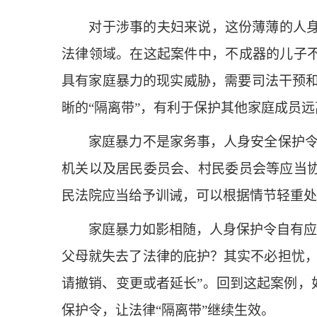
对于涉事的夫妇来说，这份薄薄的人身安
法律领域。在这起案件中，不成器的儿子不
具有家庭暴力的现实威胁，需要司法干预
晰的“隔离带”，有利于保护其他家庭成员
家庭暴力不是家务事，人身安全保护令也
机关以及居民委员会、村民委员会等应当协
民法院应当给予训诫，可以根据情节轻重处
家庭暴力如影相随，人身保护令自有应对
父母就失去了法律的庇护？其实不必担忧，
请撤销、变更或者延长”。回到这起案例，
保护令，让法律“隔离带”继续生效。