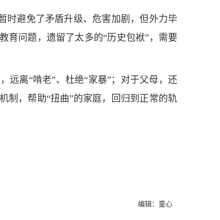
暂时避免了矛盾升级、危害加剧，但外力毕
教育问题，遗留了太多的“历史包袱”，需要
离“啃老”、杜绝“家暴”；对于父母，还
机制，帮助“扭曲”的家庭，回归到正常的轨
编辑：童心