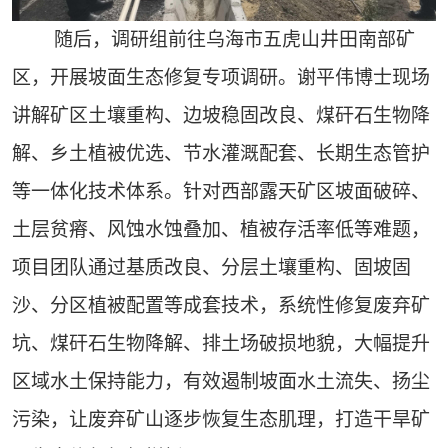
随后，调研组前往乌海市五虎山井田南部矿
区，开展坡面生态修复专项调研。谢平伟博士现场
讲解矿区土壤重构、边坡稳固改良、煤矸石生物降
解、乡土植被优选、节水灌溉配套、长期生态管护
等一体化技术体系。针对西部露天矿区坡面破碎、
土层贫瘠、风蚀水蚀叠加、植被存活率低等难题，
项目团队通过基质改良、分层土壤重构、固坡固
沙、分区植被配置等成套技术，系统性修复废弃矿
坑、煤矸石生物降解、排土场破损地貌，大幅提升
区域水土保持能力，有效遏制坡面水土流失、扬尘
污染，让废弃矿山逐步恢复生态肌理，打造干旱矿