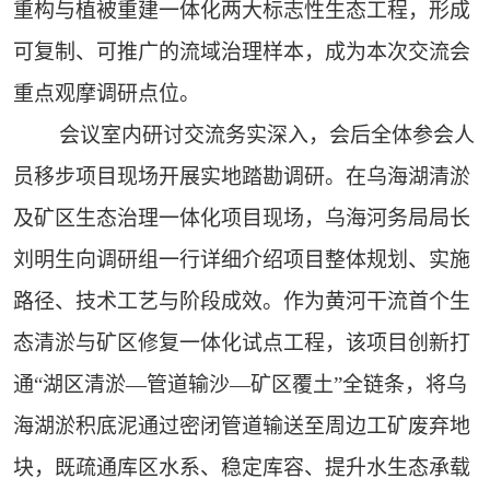
重构与植被重建一体化两大标志性生态工程，形成
可复制、可推广的流域治理样本，成为本次交流会
重点观摩调研点位。
会议室内研讨交流务实深入，会后全体参会人
员移步项目现场开展实地踏勘调研。在乌海湖清淤
及矿区生态治理一体化项目现场，乌海河务局局长
刘明生向调研组一行详细介绍项目整体规划、实施
路径、技术工艺与阶段成效。作为黄河干流首个生
态清淤与矿区修复一体化试点工程，该项目创新打
通“湖区清淤—管道输沙—矿区覆土”全链条，将乌
海湖淤积底泥通过密闭管道输送至周边工矿废弃地
块，既疏通库区水系、稳定库容、提升水生态承载