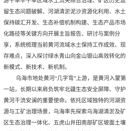
游干旱半干旱区域水土流失综合治理、矿区历史遗
留生态问题破解、河湖清淤泥沙资源化利用、水土
保持碳汇开发、生态补偿机制构建、生态产品市场
化路径等关键方向开展主旨报告、研讨与案例分
享，系统梳理当前黄河流域水土保持工作成效、现
存难点，深入探讨绿水青山向金山银山高效转化的
新模式、新技术、新机制。
乌海市地处黄河“几字弯”上游，是黄河入蒙第
一站，长期以来肩负筑牢北疆生态安全屏障、守护
黄河干流安澜的重要使命。依托区域独特的河湖资
源与工矿治理场景，乌海率先探索乌海湖清淤及矿
区生态治理一体化、五虎山井田南部矿区坡面土壤