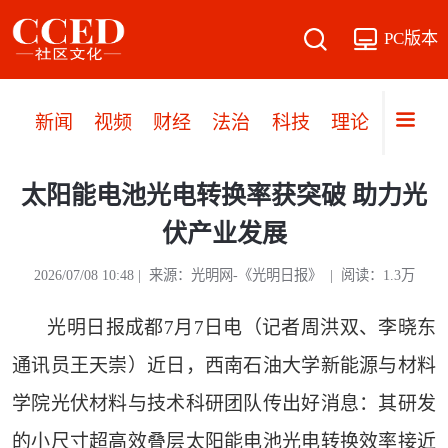
PC版本
新闻
视频
财经
法治
科技
理论
党建
太阳能电池光电转换率获突破 助力光
伏产业发展
2026/07/08 10:48 | 来源：光明网-《光明日报》 | 阅读：1.3万
光明日报成都7月7日电（记者周洪双、李晓东
通讯员王天崇）近日，西南石油大学新能源与材料
学院光伏材料与技术科研团队传出好消息：其研发
的小尺寸超高效叠层太阳能电池光电转换效率接近