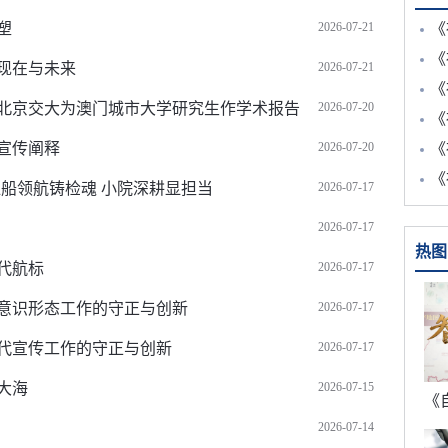
塑
2026-07-21
《
《
现在与未来
2026-07-21
《
北京交大为澳门城市大学研究生作学术报告
2026-07-20
《
宣传阐释
2026-07-20
《
《
船领航铸检魂 小院深耕显担当
2026-07-17
2026-07-17
热图
代航标
2026-07-17
意识形态工作的守正与创新
2026-07-17
代宣传工作的守正与创新
2026-07-17
大海
2026-07-15
2026-07-14