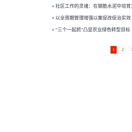
社区工作的灵魂：在钢筋水泥中培育
以全周期管理增强以案促改促治实效
“三个一起抓”凸显农业绿色转型目标
1
2