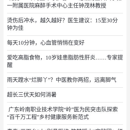
一附属医院麻醉手术中心主任钟茂林教授
烫伤后冲水，越久越好？医生建议：15至30分
钟为佳
每天10分钟，心血管悄悄在变好
爱吃高脂食物，10岁娃患脂肪性肝炎……专家提
醒
雨天蹚水“烂脚丫”？中医教你两招，远离脚气
超长三伏天如何消暑
​ 广东岭南职业技术学院“岭”医为民突击队探索
“百千万工程”乡村健康服务新范式