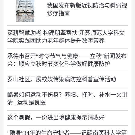
我国发布新版近视防治与斜弱视
诊疗指南
深耕智慧助老 构建朋辈帮扶 江苏师范大学科文
学院实践团助力老年群体提升数字素养
承德市召开“时令节气与健康——立秋”新闻发布
会：顺应立秋时节变化科学做好健康防护
罗山社区开展蚊媒传染病防控科普宣传活动
酷暑如何运动不伤身？养阳、择时、补水一文讲
清 | 运动是良医
这个暑假，一份进出境健康提示请收好
“隐身”34年的生命守护者——记赣南医科大学第