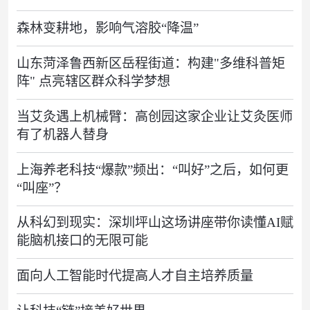
森林变耕地，影响气溶胶“降温”
山东菏泽鲁西新区岳程街道：构建"多维科普矩
阵" 点亮辖区群众科学梦想
当艾灸遇上机械臂：高创园这家企业让艾灸医师
有了机器人替身
上海养老科技“爆款”频出：“叫好”之后，如何更
“叫座”？
从科幻到现实：深圳坪山这场讲座带你读懂AI赋
能脑机接口的无限可能
面向人工智能时代提高人才自主培养质量